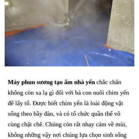
Máy phun sương tạo ẩm nhà yến
chắc chắn
không còn xa lạ gì đối với bà con nuôi chim yến
để lấy tổ. Được biết chim yến là loài động vật
sống theo bầy đàn, và có tổ chức quần thể vô
cùng chặt chẽ. Chúng còn rất nhạy cảm về mùi,
không những vậy nơi chúng lựa chọn sinh sống