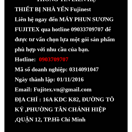
THIẾT BỊ NHÀ YẾN Fujinest
Liên hệ ngay đến MÁY PHUN SƯƠNG
FUJITEX qua hotline 09033709707 để
được tư vấn chọn lựa một gói sản phẩm
phù hợp với nhu cầu của bạn.
Hotline:
0903709707
Mã số doanh nghiệp: 0314091047
Ngày thành lập: 01/11/2016
Email: Fujitex.vn@gmail.com
ĐỊA CHỈ : 16A KDC K82, ĐƯỜNG TÔ
KÝ ,PHƯỜNG TÂN CHÁNH HIỆP
,QUẬN 12, TP.Hồ Chí Minh