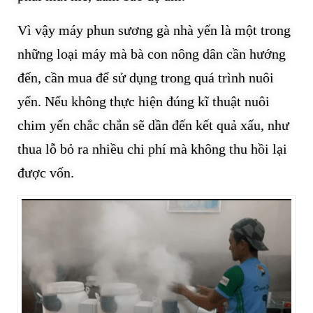
Vì vậy máy phun sương gà nhà yến là một trong
những loại máy mà bà con nông dân cần hướng
đến, cần mua để sử dụng trong quá trình nuôi
yến. Nếu không thực hiện đúng kĩ thuật nuôi
chim yến chắc chắn sẽ dần đến kết quả xấu, như
thua lỗ bỏ ra nhiều chi phí mà không thu hồi lại
được vốn.