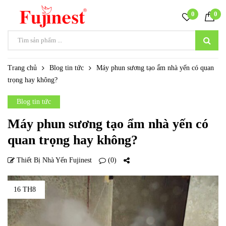
0
0
Trang chủ
Blog tin tức
Máy phun sương tạo ẩm nhà yến có quan
trọng hay không?
Blog tin tức
Máy phun sương tạo ẩm nhà yến có
quan trọng hay không?
Thiết Bị Nhà Yến Fujinest
(0)
16 TH8