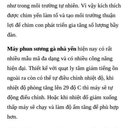
như trong môi trường tự nhiên. Vì vậy kích thích
được chim yến làm tổ và tạo môi trường thuận
lợi để chim con phát triển gia tăng số lượng bầy
đàn.
Máy phun sương gà nhà yến
hiện nay có rất
nhiều mẫu mã đa dạng và có nhiều công năng
hiện đại. Thiết kế với quạt ly tâm giảm tiếng ồn
ngoài ra còn có thể tự điều chỉnh nhiệt độ, khi
nhiệt độ phòng tăng lên 29 độ C thì máy sẽ tự
động điểu chỉnh. Hoặc khi nhiệt đố giảm xuống
thấp máy sẽ chạy và làm độ ẩm tăng để phù hợp
hơn.