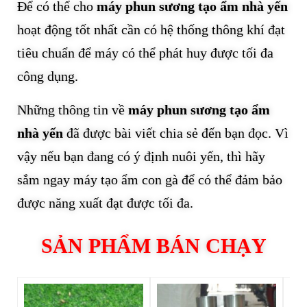
Để có thể cho
máy phun sương tạo ẩm nhà yến
hoạt động tốt nhất cần có hệ thống thông khí đạt
tiêu chuẩn để máy có thể phát huy được tối đa
công dụng.
Những thông tin về
máy phun sương tạo ẩm
nhà yến
đã được bài viết chia sẻ đến bạn đọc. Vì
vậy nếu bạn đang có ý định nuôi yến, thì hãy
sắm ngay máy tạo ẩm con gà để có thể đảm bảo
được năng xuất đạt được tối đa.
SẢN PHẨM BÁN CHẠY