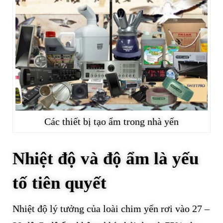
Các thiết bị tạo ẩm trong nhà yến
Nhiệt độ và độ ẩm là yếu
tố tiên quyết
Nhiệt độ lý tưởng của loài chim yến rơi vào 27 –