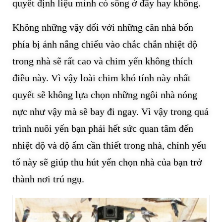
quyết định liệu mình có sống ở đây hay không.
Không những vậy đối với những căn nhà bốn
phía bị ánh nắng chiếu vào chắc chắn nhiệt độ
trong nhà sẽ rất cao và chim yến không thích
điều này. Vì vậy loài chim khó tính này nhất
quyết sẽ không lựa chọn những ngôi nhà nóng
nực như vậy mà sẽ bay đi ngay. Vì vậy trong quá
trình nuôi yến bạn phải hết sức quan tâm đến
nhiệt độ và độ ẩm cần thiết trong nhà, chính yếu
tố này sẽ giúp thu hút yến chọn nhà của bạn trở
thành nơi trú ngụ.