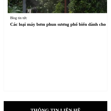
Blog tin tức
Các loại máy bơm phun sương phổ biến dành cho hệ
THÔNG TIN LIÊN HỆ