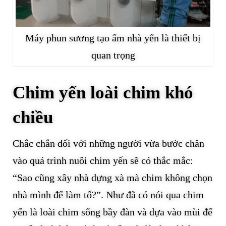
Máy phun sương tạo ẩm nhà yến là thiết bị
quan trọng
Chim yến loài chim khó
chiều
Chắc chắn đối với những người vừa bước chân
vào quá trình nuôi chim yến sẽ có thắc mắc:
“Sao cũng xây nhà dựng xà mà chim không chọn
nhà mình để làm tổ?”. Như đã có nói qua chim
yến là loài chim sống bầy đàn và dựa vào mùi để