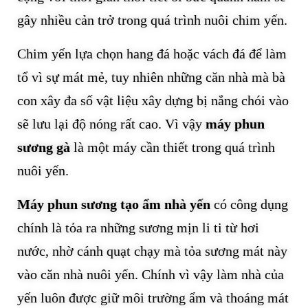
gây nhiều cản trở trong quá trình nuôi chim yến.
Chim yến lựa chọn hang đá hoặc vách đá để làm
tổ vì sự mát mẻ, tuy nhiên những căn nhà mà bà
con xây đa số vật liệu xây dựng bị nắng chói vào
sẽ lưu lại độ nóng rất cao. Vì vậy
máy phun
sương gà
là một máy cần thiết trong quá trình
nuôi yến.
Máy phun sương tạo ẩm nhà yến
có công dụng
chính là tỏa ra những sương mịn li ti từ hơi
nước, nhờ cánh quạt chạy mà tỏa sương mát này
vào căn nhà nuôi yến. Chính vì vậy làm nhà của
yến luôn được giữ môi trường ẩm và thoáng mát