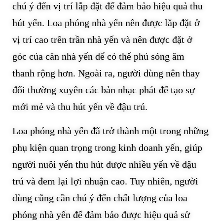
chú ý đến vị trí lắp đặt để đảm bảo hiệu quả thu
hút yến. Loa phóng nhà yến nên được lắp đặt ở
vị trí cao trên trần nhà yến và nên được đặt ở
góc của căn nhà yến để có thể phủ sóng âm
thanh rộng hơn. Ngoài ra, người dùng nên thay
đổi thường xuyên các bản nhạc phát để tạo sự
mới mẻ và thu hút yến về đậu trú.
Loa phóng nhà yến đã trở thành một trong những
phụ kiện quan trọng trong kinh doanh yến, giúp
người nuôi yến thu hút được nhiều yến về đậu
trú và đem lại lợi nhuận cao. Tuy nhiên, người
dùng cũng cần chú ý đến chất lượng của loa
phóng nhà yến để đảm bảo được hiệu quả sử