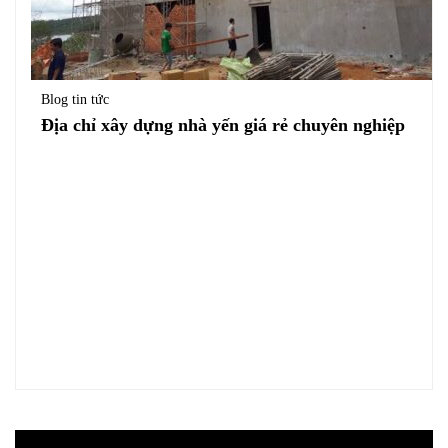
Blog tin tức
Địa chỉ xây dựng nhà yến giá rẻ chuyên nghiệp