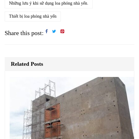
Những lưu ý khi sử dụng loa phóng nhà yến.
Thiết bị loa phóng nhà yến
Share this post:
Related Posts