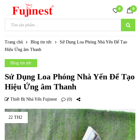
0
0
Trang chủ
Blog tin tức
Sử Dụng Loa Phóng Nhà Yến Để Tạo
Hiệu Ứng âm Thanh
Blog tin tức
Sử Dụng Loa Phóng Nhà Yến Để Tạo
Hiệu Ứng âm Thanh
Thiết Bị Nhà Yến Fujinest
(0)
22 TH2