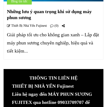
Blog tin tức
Những lưu ý quan trọng khi sử dụng máy
phun sương
Thiết Bị Nhà Yến Fujinest
(0)
Giải pháp tối ưu cho không gian xanh – Lắp đặt
máy phun sương chuyên nghiệp, hiệu quả và
tiết kiệm...
THÔNG TIN LIÊN HỆ
THIẾT BỊ NHÀ YẾN Fujinest
Liên hệ ngay đến MÁY PHUN SƯƠNG
FUJITEX qua hotline 09033709707 để