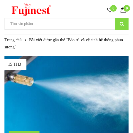
0
0
Trang chủ
Bài viết được gắn thẻ “Bảo trì và vệ sinh hệ thống phun
sương”
15 TH3