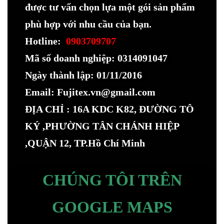
được tư vấn chọn lựa một gói sản phẩm
phù hợp với nhu cầu của bạn.
Hotline:
0903709707
Mã số doanh nghiệp: 0314091047
Ngày thành lập: 01/11/2016
Email: Fujitex.vn@gmail.com
ĐỊA CHỈ : 16A KDC K82, ĐƯỜNG TÔ
KÝ ,PHƯỜNG TÂN CHÁNH HIỆP
,QUẬN 12, TP.Hồ Chí Minh
CHÚNG TÔI TRÊN
GOOGLE MAPS