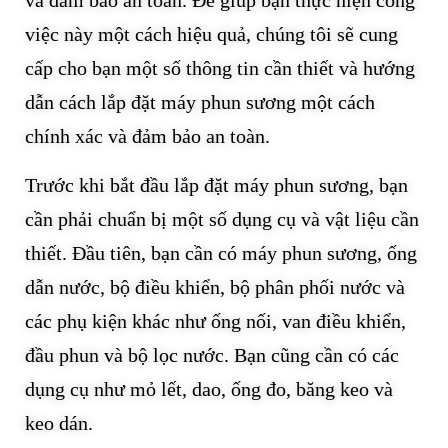
việc này một cách hiệu quả, chúng tôi sẽ cung
cấp cho bạn một số thông tin cần thiết và hướng
dẫn cách lắp đặt máy phun sương một cách
chính xác và đảm bảo an toàn.
Trước khi bắt đầu lắp đặt máy phun sương, bạn
cần phải chuẩn bị một số dụng cụ và vật liệu cần
thiết. Đầu tiên, bạn cần có máy phun sương, ống
dẫn nước, bộ điều khiển, bộ phân phối nước và
các phụ kiện khác như ống nối, van điều khiển,
đầu phun và bộ lọc nước. Bạn cũng cần có các
dụng cụ như mỏ lết, dao, ống đo, băng keo và
keo dán.