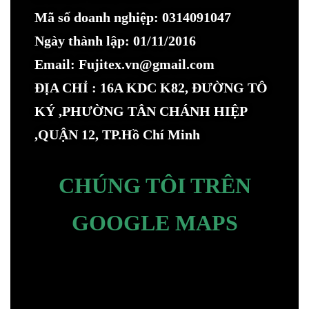
Mã số doanh nghiệp: 0314091047
Ngày thành lập: 01/11/2016
Email: Fujitex.vn@gmail.com
ĐỊA CHỈ : 16A KDC K82, ĐƯỜNG TÔ
KÝ ,PHƯỜNG TÂN CHÁNH HIỆP
,QUẬN 12, TP.Hồ Chí Minh
CHÚNG TÔI TRÊN
GOOGLE MAPS