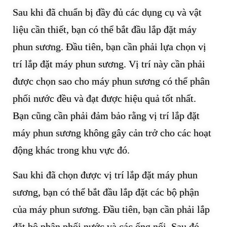
Sau khi đã chuẩn bị đầy đủ các dụng cụ và vật
liệu cần thiết, bạn có thể bắt đầu lắp đặt máy
phun sương. Đầu tiên, bạn cần phải lựa chọn vị
trí lắp đặt máy phun sương. Vị trí này cần phải
được chọn sao cho máy phun sương có thể phân
phối nước đều và đạt được hiệu quả tốt nhất.
Bạn cũng cần phải đảm bảo rằng vị trí lắp đặt
máy phun sương không gây cản trở cho các hoạt
động khác trong khu vực đó.
Sau khi đã chọn được vị trí lắp đặt máy phun
sương, bạn có thể bắt đầu lắp đặt các bộ phận
của máy phun sương. Đầu tiên, bạn cần phải lắp
đặt bộ phân phối nước và các ống nối. Sau đó,