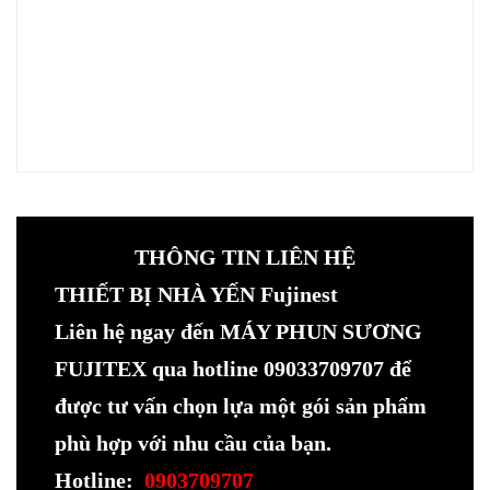
THÔNG TIN LIÊN HỆ
THIẾT BỊ NHÀ YẾN Fujinest
Liên hệ ngay đến MÁY PHUN SƯƠNG
FUJITEX qua hotline 09033709707 để
được tư vấn chọn lựa một gói sản phẩm
phù hợp với nhu cầu của bạn.
Hotline:
0903709707