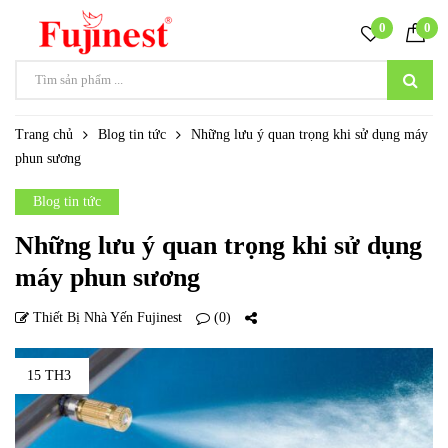
0
0
Trang chủ
Blog tin tức
Những lưu ý quan trọng khi sử dụng máy
phun sương
Blog tin tức
Những lưu ý quan trọng khi sử dụng
máy phun sương
Thiết Bị Nhà Yến Fujinest
(0)
15 TH3