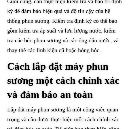
Cuối cùng, cần thực hiện kiểm tra và bảo trì định
kỳ để đảm bảo hiệu quả và độ tin cậy của hệ
thống phun sương. Kiểm tra định kỳ có thể bao
gồm kiểm tra áp suất và lưu lượng nước, kiểm
tra các béc phun sương và các ống dẫn nước, và
thay thế các linh kiện cũ hoặc hỏng hóc.
Cách lắp đặt máy phun
sương một cách chính xác
và đảm bảo an toàn
Lắp đặt máy phun sương là một công việc quan
trọng và cần được thực hiện một cách chính xác
và đảm bảo an toàn. Để giúp bạn thực hiện công