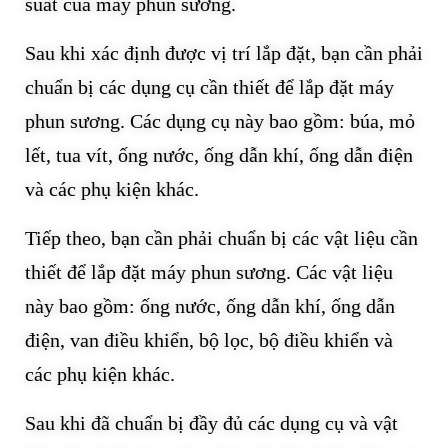
suất của máy phun sương.
Sau khi xác định được vị trí lắp đặt, bạn cần phải
chuẩn bị các dụng cụ cần thiết để lắp đặt máy
phun sương. Các dụng cụ này bao gồm: búa, mỏ
lết, tua vít, ống nước, ống dẫn khí, ống dẫn điện
và các phụ kiện khác.
Tiếp theo, bạn cần phải chuẩn bị các vật liệu cần
thiết để lắp đặt máy phun sương. Các vật liệu
này bao gồm: ống nước, ống dẫn khí, ống dẫn
điện, van điều khiển, bộ lọc, bộ điều khiển và
các phụ kiện khác.
Sau khi đã chuẩn bị đầy đủ các dụng cụ và vật