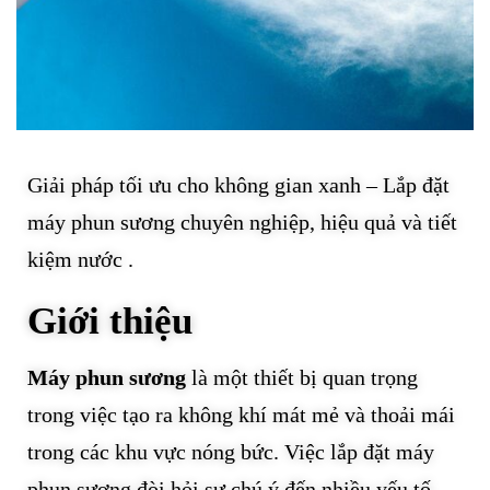
Giải pháp tối ưu cho không gian xanh – Lắp đặt
máy phun sương chuyên nghiệp, hiệu quả và tiết
kiệm nước .
Giới thiệu
Máy phun sương
là một thiết bị quan trọng
trong việc tạo ra không khí mát mẻ và thoải mái
trong các khu vực nóng bức. Việc lắp đặt máy
phun sương đòi hỏi sự chú ý đến nhiều yếu tố,