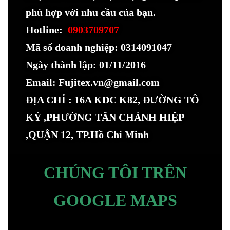
phù hợp với nhu cầu của bạn.
Hotline:
0903709707
Mã số doanh nghiệp: 0314091047
Ngày thành lập: 01/11/2016
Email: Fujitex.vn@gmail.com
ĐỊA CHỈ : 16A KDC K82, ĐƯỜNG TÔ
KÝ ,PHƯỜNG TÂN CHÁNH HIỆP
,QUẬN 12, TP.Hồ Chí Minh
CHÚNG TÔI TRÊN
GOOGLE MAPS