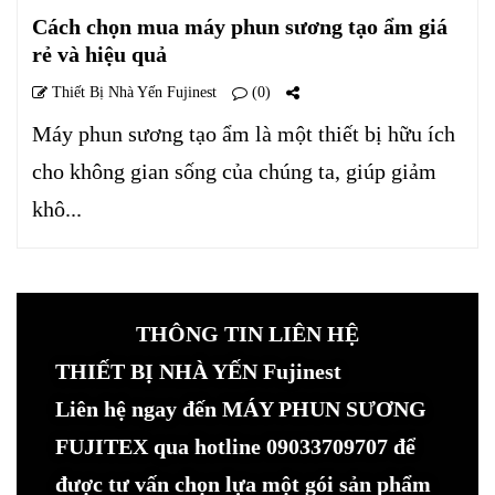
Cách chọn mua máy phun sương tạo ẩm giá
rẻ và hiệu quả
Thiết Bị Nhà Yến Fujinest
(0)
Máy phun sương tạo ẩm là một thiết bị hữu ích
cho không gian sống của chúng ta, giúp giảm
khô...
THÔNG TIN LIÊN HỆ
THIẾT BỊ NHÀ YẾN Fujinest
Liên hệ ngay đến MÁY PHUN SƯƠNG
FUJITEX qua hotline 09033709707 để
được tư vấn chọn lựa một gói sản phẩm