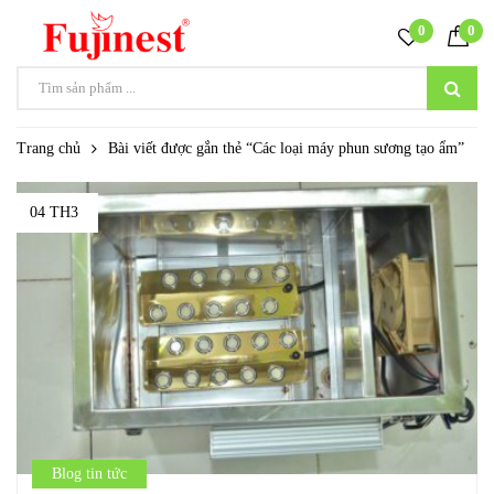
0
0
Trang chủ
Bài viết được gắn thẻ “Các loại máy phun sương tạo ẩm”
04 TH3
Blog tin tức