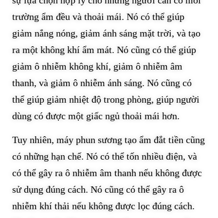
sự lựa chọn hợp lý cho những người cần có môi
trường ẩm đều và thoải mái. Nó có thể giúp
giảm nắng nóng, giảm ánh sáng mặt trời, và tạo
ra một không khí ẩm mát. Nó cũng có thể giúp
giảm ô nhiễm không khí, giảm ô nhiễm âm
thanh, và giảm ô nhiễm ánh sáng. Nó cũng có
thể giúp giảm nhiệt độ trong phòng, giúp người
dùng có được một giấc ngủ thoải mái hơn.
Tuy nhiên, máy phun sương tạo ẩm đắt tiền cũng
có những hạn chế. Nó có thể tốn nhiều điện, và
có thể gây ra ô nhiễm âm thanh nếu không được
sử dụng đúng cách. Nó cũng có thể gây ra ô
nhiễm khí thải nếu không được lọc đúng cách.