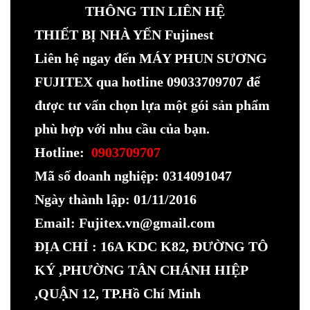
THÔNG TIN LIÊN HỆ
THIẾT BỊ NHÀ YẾN Fujinest
Liên hệ ngay đến MÁY PHUN SƯƠNG
FUJITEX qua hotline 09033709707 để
được tư vấn chọn lựa một gói sản phẩm
phù hợp với nhu cầu của bạn.
Hotline:
0903709707
Mã số doanh nghiệp: 0314091047
Ngày thành lập: 01/11/2016
Email: Fujitex.vn@gmail.com
ĐỊA CHỈ : 16A KDC K82, ĐƯỜNG TÔ
KÝ ,PHƯỜNG TÂN CHÁNH HIỆP
,QUẬN 12, TP.Hồ Chí Minh