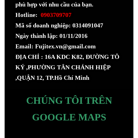
phù hợp với nhu cầu của bạn.
Hotline:
0903709707
Mã số doanh nghiệp: 0314091047
Ngày thành lập: 01/11/2016
Email: Fujitex.vn@gmail.com
ĐỊA CHỈ : 16A KDC K82, ĐƯỜNG TÔ
KÝ ,PHƯỜNG TÂN CHÁNH HIỆP
,QUẬN 12, TP.Hồ Chí Minh
CHÚNG TÔI TRÊN
GOOGLE MAPS