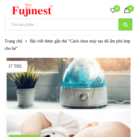
0
0
Trang chủ
Bài viết được gắn thẻ “Cách chọn máy tạo độ ẩm phù hợp
cho bé”
17 TH2