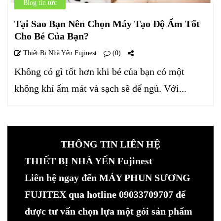
Blog tin tức
Tại Sao Bạn Nên Chọn Máy Tạo Độ Ẩm Tốt
Cho Bé Của Bạn?
Thiết Bị Nhà Yến Fujinest
(0)
Không có gì tốt hơn khi bé của bạn có một
không khí ẩm mát và sạch sẽ để ngủ. Với...
THÔNG TIN LIÊN HỆ
THIẾT BỊ NHÀ YẾN Fujinest
Liên hệ ngay đến MÁY PHUN SƯƠNG
FUJITEX qua hotline 09033709707 để
được tư vấn chọn lựa một gói sản phẩm