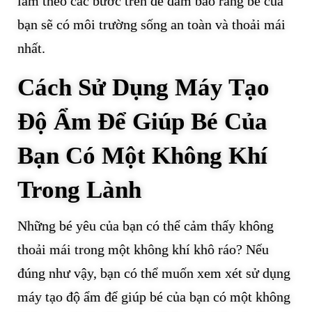
làm theo các bước trên để đảm bảo rằng bé của
bạn sẽ có môi trường sống an toàn và thoải mái
nhất.
Cách Sử Dụng Máy Tạo
Độ Ẩm Để Giúp Bé Của
Bạn Có Một Không Khí
Trong Lành
Những bé yêu của bạn có thể cảm thấy không
thoải mái trong một không khí khô ráo? Nếu
đúng như vậy, bạn có thể muốn xem xét sử dụng
máy tạo độ ẩm để giúp bé của bạn có một không