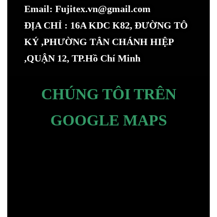
Email: Fujitex.vn@gmail.com
ĐỊA CHỈ : 16A KDC K82, ĐƯỜNG TÔ
KÝ ,PHƯỜNG TÂN CHÁNH HIỆP
,QUẬN 12, TP.Hồ Chí Minh
CHÚNG TÔI TRÊN
GOOGLE MAPS