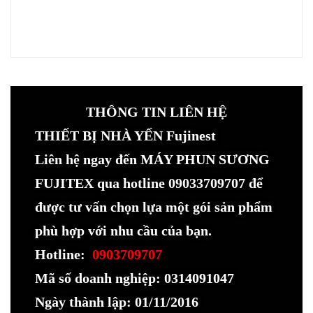
THÔNG TIN LIÊN HỆ
THIẾT BỊ NHÀ YẾN Fujinest
Liên hệ ngay đến MÁY PHUN SƯƠNG
FUJITEX qua hotline 09033709707 để
được tư vấn chọn lựa một gói sản phẩm
phù hợp với nhu cầu của bạn.
Hotline:
0903709707
Mã số doanh nghiệp: 0314091047
Ngày thành lập: 01/11/2016