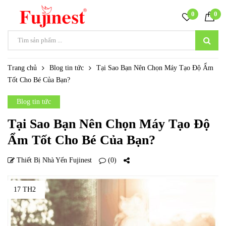
0
0
Trang chủ
Blog tin tức
Tại Sao Bạn Nên Chọn Máy Tạo Độ Ẩm
Tốt Cho Bé Của Bạn?
Blog tin tức
Tại Sao Bạn Nên Chọn Máy Tạo Độ
Ẩm Tốt Cho Bé Của Bạn?
Thiết Bị Nhà Yến Fujinest
(0)
17 TH2