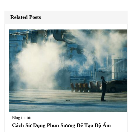
Related Posts
Blog tin tức
Cách Sử Dụng Phun Sương Để Tạo Độ Ẩm