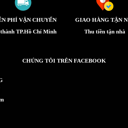
ỄN PHÍ VẬN CHUYỂN
GIAO HÀNG TẬN N
 thành TP.Hồ Chí Minh
Thu tiền tận nhà
CHÚNG TÔI TRÊN FACEBOOK
G
ẩm