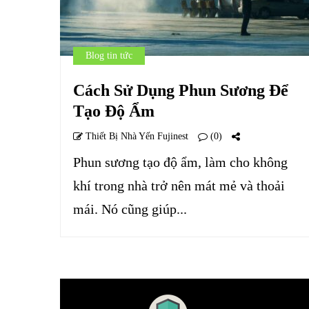
Blog tin tức
Cách Sử Dụng Phun Sương Để
Tạo Độ Ẩm
Thiết Bị Nhà Yến Fujinest
(0)
Phun sương tạo độ ẩm, làm cho không
khí trong nhà trở nên mát mẻ và thoải
mái. Nó cũng giúp...