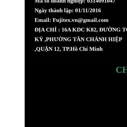
Mã số doanh nghiệp: 0314091047
Ngày thành lập: 01/11/2016
Email: Fujitex.vn@gmail.com
ĐỊA CHỈ : 16A KDC K82, ĐƯỜNG 
KÝ ,PHƯỜNG TÂN CHÁNH HIỆP
,QUẬN 12, TP.Hồ Chí Minh
C