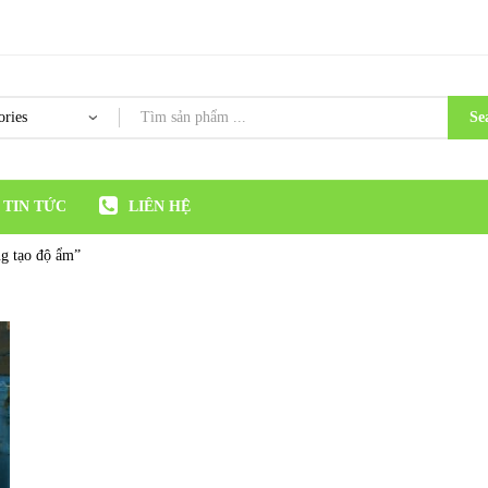
Se
TIN TỨC
LIÊN HỆ
ng tạo độ ẩm”