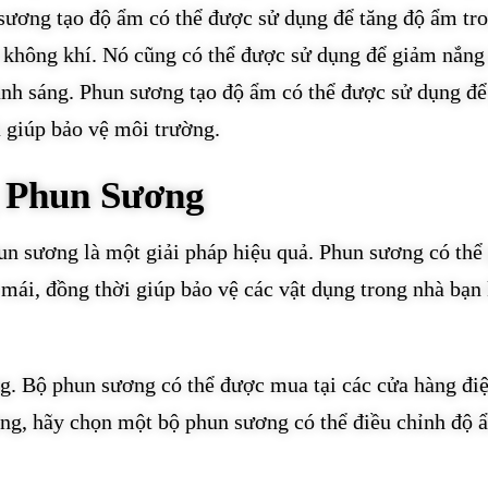
 sương tạo độ ẩm có thể được sử dụng để tăng độ ẩm tr
 không khí. Nó cũng có thể được sử dụng để giảm nắng
nh sáng. Phun sương tạo độ ẩm có thể được sử dụng đ
à giúp bảo vệ môi trường.
 Phun Sương
un sương là một giải pháp hiệu quả. Phun sương có thể
mái, đồng thời giúp bảo vệ các vật dụng trong nhà bạn
g. Bộ phun sương có thể được mua tại các cửa hàng đi
ng, hãy chọn một bộ phun sương có thể điều chỉnh độ 