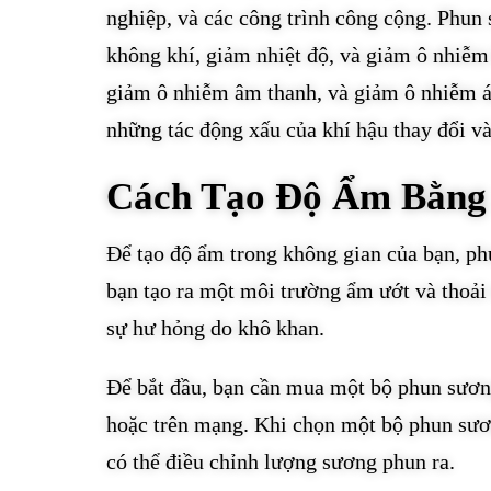
nghiệp, và các công trình công cộng. Phun
không khí, giảm nhiệt độ, và giảm ô nhiễm
giảm ô nhiễm âm thanh, và giảm ô nhiễm á
những tác động xấu của khí hậu thay đổi v
Cách Tạo Độ Ẩm Bằng
Để tạo độ ẩm trong không gian của bạn, ph
bạn tạo ra một môi trường ẩm ướt và thoải 
sự hư hỏng do khô khan.
Để bắt đầu, bạn cần mua một bộ phun sươn
hoặc trên mạng. Khi chọn một bộ phun sươ
có thể điều chỉnh lượng sương phun ra.