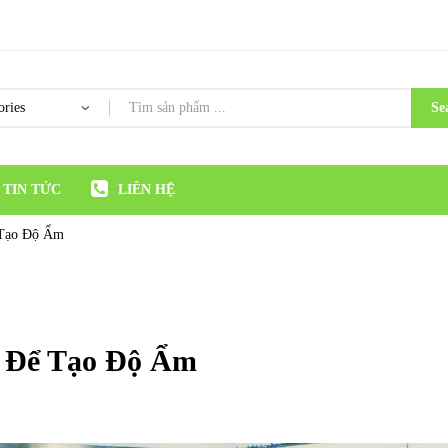
Se
TIN TỨC
LIÊN HỆ
 Tạo Độ Ẩm
 Để Tạo Độ Ẩm