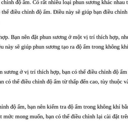
 chỉnh độ ẩm. Có rất nhiều loại phun sương khác nhau 
 thể điều chỉnh độ ẩm. Điều này sẽ giúp bạn điều chỉnh
hợp. Bạn nên đặt phun sương ở một vị trí thích hợp, nh
u này sẽ giúp phun sương tạo ra độ ẩm trong không kh
 sương ở vị trí thích hợp, bạn có thể điều chỉnh độ ẩm
ạn có thể điều chỉnh độ ẩm từ thấp đến cao, tùy thuộc v
hỉnh độ ẩm, bạn nên kiểm tra độ ẩm trong không khí bằ
t mức mong muốn, bạn có thể điều chỉnh lại cài đặt trê