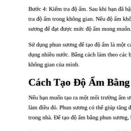
Bước 4: Kiểm tra độ ẩm. Sau khi bạn đã b
tra độ ẩm trong không gian. Nếu độ ẩm kh
sương để đạt được mức độ ẩm mong muốn
Sử dụng phun sương để tạo độ ẩm là một c
dụng nhiều nước. Bằng cách làm theo các 
không gian của mình.
Cách Tạo Độ Ẩm Bằng
Nếu bạn muốn tạo ra một môi trường ẩm ướ
làm điều đó. Phun sương có thể giúp tăng 
trong nhà. Để tạo độ ẩm bằng phun sương, 