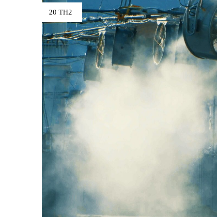
20 TH2