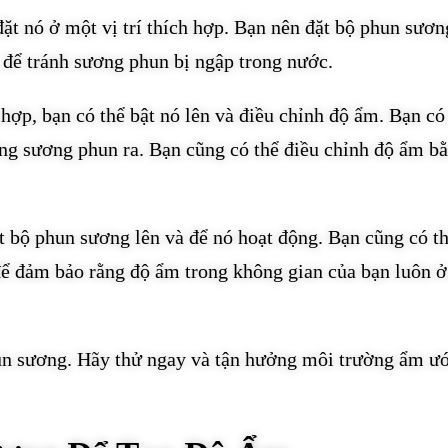
ặt nó ở một vị trí thích hợp. Bạn nên đặt bộ phun sươn
 để tránh sương phun bị ngập trong nước.
 hợp, bạn có thể bật nó lên và điều chỉnh độ ẩm. Bạn có
ng sương phun ra. Bạn cũng có thể điều chỉnh độ ẩm b
t bộ phun sương lên và để nó hoạt động. Bạn cũng có t
 để đảm bảo rằng độ ẩm trong không gian của bạn luôn 
hun sương. Hãy thử ngay và tận hưởng môi trường ẩm ướ