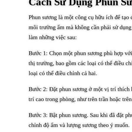
Cách Sử Dụng Phun S
Phun sương là một công cụ hữu ích để tạo 
môi trường ẩm mà không cần phải sử dụng 
làm những việc sau:
Bước 1: Chọn một phun sương phù hợp với 
thị trường, bao gồm các loại có thể điều ch
loại có thể điều chỉnh cả hai.
Bước 2: Đặt phun sương ở một vị trí thích 
trí cao trong phòng, như trên trần hoặc trên
Bước 3: Bật phun sương. Sau khi đã đặt phun
chỉnh độ ẩm và lượng sương theo ý muốn.