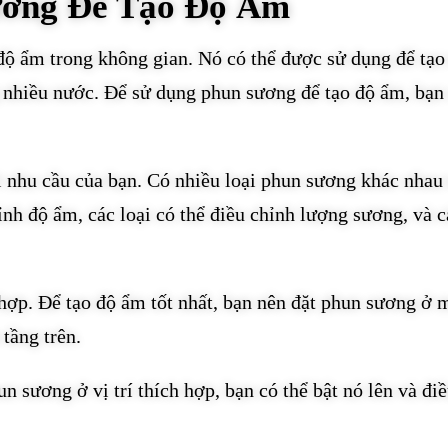
ương Để Tạo Độ Ẩm
độ ẩm trong không gian. Nó có thể được sử dụng để tạo
nhiều nước. Để sử dụng phun sương để tạo độ ẩm, bạn
nhu cầu của bạn. Có nhiều loại phun sương khác nhau 
ỉnh độ ẩm, các loại có thể điều chỉnh lượng sương, và c
hợp. Để tạo độ ẩm tốt nhất, bạn nên đặt phun sương ở 
 tầng trên.
 sương ở vị trí thích hợp, bạn có thể bật nó lên và đi