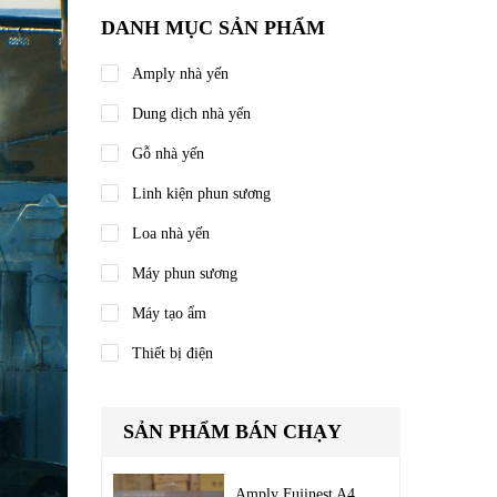
DANH MỤC SẢN PHẨM
Amply nhà yến
Dung dịch nhà yến
Gỗ nhà yến
Linh kiện phun sương
Loa nhà yến
Máy phun sương
Máy tạo ẩm
Thiết bị điện
SẢN PHẨM BÁN CHẠY
Amply Fujinest A4