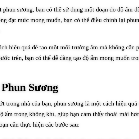
ật phun sương, bạn có thể sử dụng một đoạn đo độ ẩm đ
ông đạt mức mong muốn, bạn có thể điều chỉnh lại phu
.
ách hiệu quả để tạo một môi trường ẩm mà không cần p
bước trên, bạn có thể dễ dàng tạo độ ẩm mong muốn tr
 Phun Sương
t trong nhà của bạn, phun sương là một cách hiệu quả
độ ẩm trong không khí, giúp bạn cảm thấy thoải mái hơ
bạn cần thực hiện các bước sau: