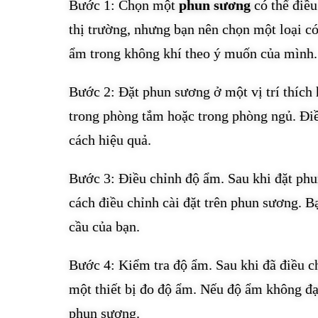
Bước 1: Chọn một
phun sương
có thể điều
thị trường, nhưng bạn nên chọn một loại có
ẩm trong không khí theo ý muốn của mình.
Bước 2: Đặt phun sương ở một vị trí thích 
trong phòng tắm hoặc trong phòng ngủ. Điề
cách hiệu quả.
Bước 3: Điều chỉnh độ ẩm. Sau khi đặt phun
cách điều chỉnh cài đặt trên phun sương. B
cầu của bạn.
Bước 4: Kiểm tra độ ẩm. Sau khi đã điều c
một thiết bị đo độ ẩm. Nếu độ ẩm không đạ
phun sương.