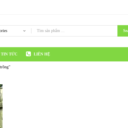
Se
TIN TỨC
LIÊN HỆ
 trồng”