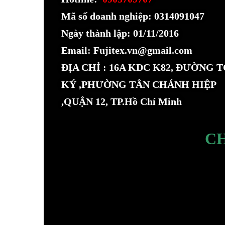
Mã số doanh nghiệp: 0314091047
Ngày thành lập: 01/11/2016
Email: Fujitex.vn@gmail.com
ĐỊA CHỈ : 16A KDC K82, ĐƯỜNG 
KÝ ,PHƯỜNG TÂN CHÁNH HIỆP
,QUẬN 12, TP.Hồ Chí Minh
C