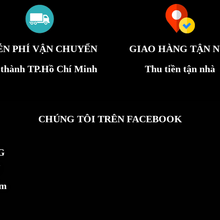
ỄN PHÍ VẬN CHUYỂN
GIAO HÀNG TẬN N
 thành TP.Hồ Chí Minh
Thu tiền tận nhà
CHÚNG TÔI TRÊN FACEBOOK
G
ẩm