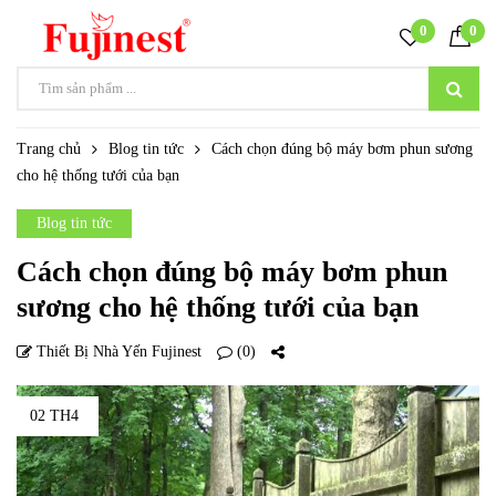
0
0
Trang chủ
Blog tin tức
Cách chọn đúng bộ máy bơm phun sương
cho hệ thống tưới của bạn
Blog tin tức
Cách chọn đúng bộ máy bơm phun
sương cho hệ thống tưới của bạn
Thiết Bị Nhà Yến Fujinest
(0)
02 TH4