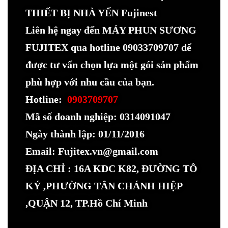
THIẾT BỊ NHÀ YẾN Fujinest
Liên hệ ngay đến MÁY PHUN SƯƠNG
FUJITEX qua hotline 09033709707 để
được tư vấn chọn lựa một gói sản phẩm
phù hợp với nhu cầu của bạn.
Hotline:
0903709707
Mã số doanh nghiệp: 0314091047
Ngày thành lập: 01/11/2016
Email: Fujitex.vn@gmail.com
ĐỊA CHỈ : 16A KDC K82, ĐƯỜNG TÔ
KÝ ,PHƯỜNG TÂN CHÁNH HIỆP
,QUẬN 12, TP.Hồ Chí Minh