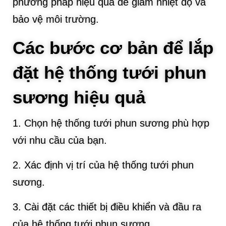
phương pháp hiệu quả để giảm nhiệt độ và
bảo vệ môi trường.
Các bước cơ bản để lắp
đặt hệ thống tưới phun
sương hiệu quả
1. Chọn hệ thống tưới phun sương phù hợp
với nhu cầu của bạn.
2. Xác định vị trí của hệ thống tưới phun
sương.
3. Cài đặt các thiết bị điều khiển và đầu ra
của hệ thống tưới phun sương.