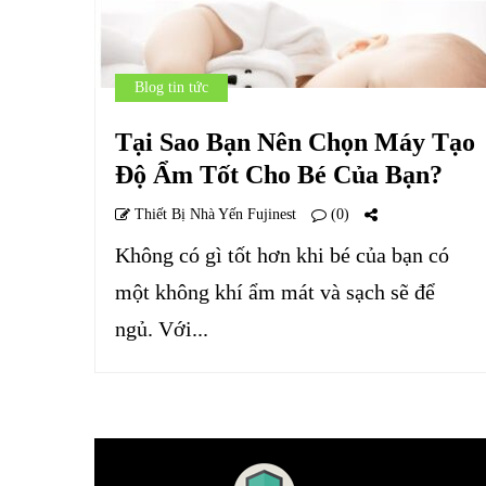
Blog tin tức
Tại Sao Bạn Nên Chọn Máy Tạo
Độ Ẩm Tốt Cho Bé Của Bạn?
Thiết Bị Nhà Yến Fujinest
(0)
Không có gì tốt hơn khi bé của bạn có
một không khí ẩm mát và sạch sẽ để
ngủ. Với...