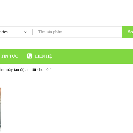
Se
TIN TỨC
LIÊN HỆ
hẩm máy tạo độ ẩm tốt cho bé.”