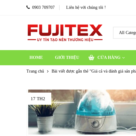
0903 709707
Liên hệ với chúng tôi !
HOME
GIỚI THIỆU
CỬA HÀNG
Trang chủ
Bài viết được gắn thẻ “Giá cả và đánh giá sản p
17 TH2