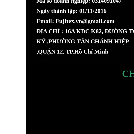
Mã số doanh nghiệp: 0314091047
Ngày thành lập: 01/11/2016
Email: Fujitex.vn@gmail.com
ĐỊA CHỈ : 16A KDC K82, ĐƯỜNG 
KÝ ,PHƯỜNG TÂN CHÁNH HIỆP
,QUẬN 12, TP.Hồ Chí Minh
C