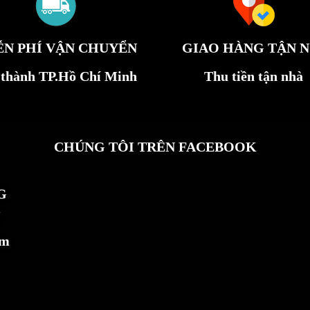
ỄN PHÍ VẬN CHUYỂN
GIAO HÀNG TẬN N
 thành TP.Hồ Chí Minh
Thu tiền tận nhà
CHÚNG TÔI TRÊN FACEBOOK
G
ẩm