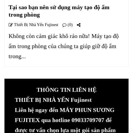
Tại sao bạn nên sử dụng máy tạo độ ẩm
trong phòng
Thiết Bị Nhà Yến Fujinest
(0)
Không còn cảm giác khô ráo nữa! Máy tạo độ
ẩm trong phòng của chúng ta giúp giữ độ ẩm
trong...
THÔNG TIN LIÊN HỆ
THIẾT BỊ NHÀ YẾN Fujinest
Liên hệ ngay đến MÁY PHUN SƯƠNG
FUJITEX qua hotline 09033709707 để
được tư vấn chọn lựa một gói sản phẩm