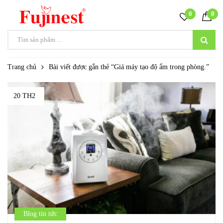
0
0
Trang chủ
Bài viết được gắn thẻ “Giá máy tạo độ ẩm trong phòng.”
20 TH2
Blog tin tức