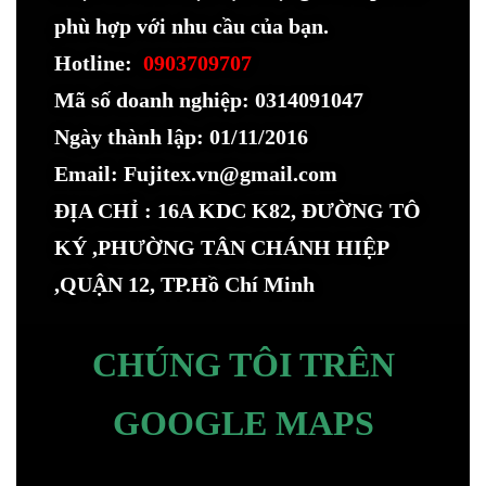
phù hợp với nhu cầu của bạn.
Hotline:
0903709707
Mã số doanh nghiệp: 0314091047
Ngày thành lập: 01/11/2016
Email: Fujitex.vn@gmail.com
ĐỊA CHỈ : 16A KDC K82, ĐƯỜNG TÔ
KÝ ,PHƯỜNG TÂN CHÁNH HIỆP
,QUẬN 12, TP.Hồ Chí Minh
CHÚNG TÔI TRÊN
GOOGLE MAPS