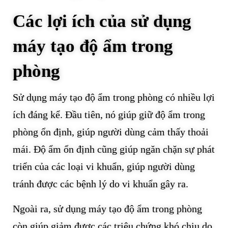
Các lợi ích của sử dụng
máy tạo độ ẩm trong
phòng
Sử dụng máy tạo độ ẩm trong phòng có nhiều lợi
ích đáng kể. Đầu tiên, nó giúp giữ độ ẩm trong
phòng ổn định, giúp người dùng cảm thấy thoải
mái. Độ ẩm ổn định cũng giúp ngăn chặn sự phát
triển của các loại vi khuẩn, giúp người dùng
tránh được các bệnh lý do vi khuẩn gây ra.
Ngoài ra, sử dụng máy tạo độ ẩm trong phòng
còn giúp giảm được các triệu chứng khó chịu do