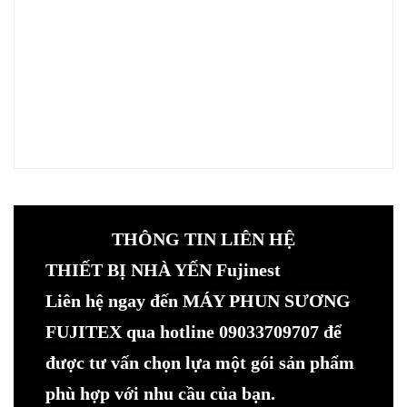
THÔNG TIN LIÊN HỆ
THIẾT BỊ NHÀ YẾN Fujinest
Liên hệ ngay đến MÁY PHUN SƯƠNG
FUJITEX qua hotline 09033709707 để
được tư vấn chọn lựa một gói sản phẩm
phù hợp với nhu cầu của bạn.