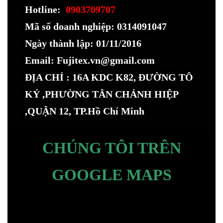
Hotline:
0903709707
Mã số doanh nghiệp: 0314091047
Ngày thành lập: 01/11/2016
Email: Fujitex.vn@gmail.com
ĐỊA CHỈ : 16A KDC K82, ĐƯỜNG TÔ
KÝ ,PHƯỜNG TÂN CHÁNH HIỆP
,QUẬN 12, TP.Hồ Chí Minh
CHÚNG TÔI TRÊN
GOOGLE MAPS