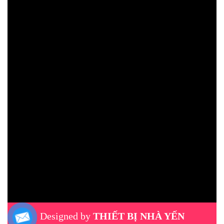
Designed by
THIẾT BỊ NHÀ YẾN