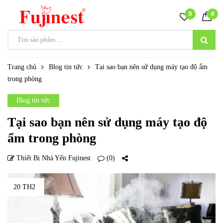
0
0
Trang chủ
Blog tin tức
Tại sao bạn nên sử dụng máy tạo độ ẩm
trong phòng
Blog tin tức
Tại sao bạn nên sử dụng máy tạo độ
ẩm trong phòng
Thiết Bị Nhà Yến Fujinest
(0)
20 TH2