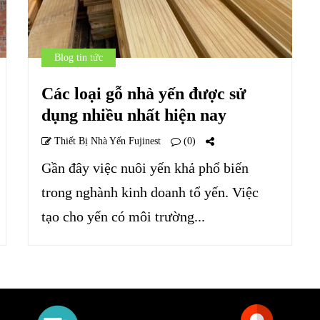
Blog tin tức
Các loại gỗ nhà yến được sử
dụng nhiều nhất hiện nay
Thiết Bị Nhà Yến Fujinest
(0)
Gần đây việc nuôi yến khả phổ biến
trong nghành kinh doanh tổ yến. Việc
tạo cho yến có môi trường...