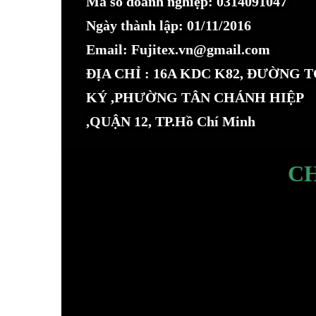
Mã số doanh nghiệp: 0314091047
Ngày thành lập: 01/11/2016
Email: Fujitex.vn@gmail.com
ĐỊA CHỈ : 16A KDC K82, ĐƯỜNG 
KÝ ,PHƯỜNG TÂN CHÁNH HIỆP
,QUẬN 12, TP.Hồ Chí Minh
C