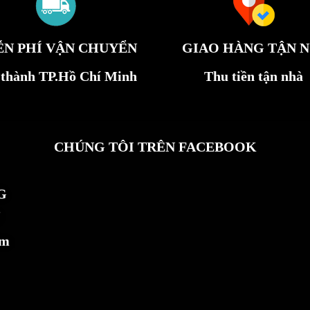
ỄN PHÍ VẬN CHUYỂN
GIAO HÀNG TẬN N
 thành TP.Hồ Chí Minh
Thu tiền tận nhà
CHÚNG TÔI TRÊN FACEBOOK
G
ẩm