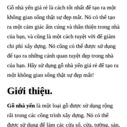
Gỗ nhà yến giá rẻ là cách tốt nhất để tạo ra một
không gian sống thật sự đẹp mắt. Nó có thể tạo
ra một cảm giác ấm cúng và thân thiện trong nhà
của bạn, và cũng là một cách tuyệt vời để giảm
chi phí xây dựng. Nó cũng có thể được sử dụng
để tạo ra những cảnh quan tuyệt đẹp trong nhà
của bạn. Hãy sử dụng gỗ nhà yến giá rẻ để tạo ra
một không gian sống thật sự đẹp mắt!
Giới thiệu.
Gỗ nhà yến
là một loại gỗ được sử dụng rộng
rãi trong các công trình xây dựng. Nó có thể
được sử dụng để làm các cửa sổ, cửa, tường, sàn,