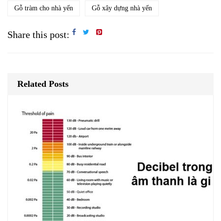
Gỗ tràm cho nhà yến
Gỗ xây dựng nhà yến
Share this post:
Related Posts