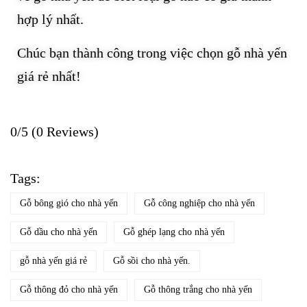
hợp lý nhất.
Chúc bạn thành công trong việc chọn gỗ nhà yến
giá rẻ nhất!
0/5
(0 Reviews)
Tags:
Gỗ bông gió cho nhà yến
Gỗ công nghiệp cho nhà yến
Gỗ dầu cho nhà yến
Gỗ ghép lạng cho nhà yến
gỗ nhà yến giá rẻ
Gỗ sồi cho nhà yến.
Gỗ thông đỏ cho nhà yến
Gỗ thông trắng cho nhà yến