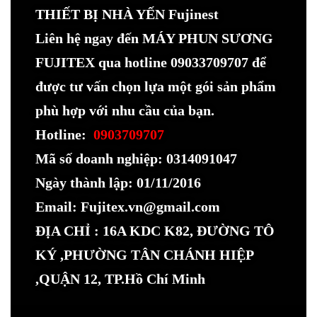
THIẾT BỊ NHÀ YẾN Fujinest
Liên hệ ngay đến MÁY PHUN SƯƠNG
FUJITEX qua hotline 09033709707 để
được tư vấn chọn lựa một gói sản phẩm
phù hợp với nhu cầu của bạn.
Hotline:
0903709707
Mã số doanh nghiệp: 0314091047
Ngày thành lập: 01/11/2016
Email: Fujitex.vn@gmail.com
ĐỊA CHỈ : 16A KDC K82, ĐƯỜNG TÔ
KÝ ,PHƯỜNG TÂN CHÁNH HIỆP
,QUẬN 12, TP.Hồ Chí Minh