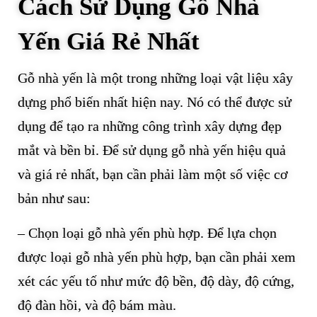
Cách Sử Dụng Gỗ Nhà
Yến Giá Rẻ Nhất
Gỗ nhà yến là một trong những loại vật liệu xây
dựng phổ biến nhất hiện nay. Nó có thể được sử
dụng để tạo ra những công trình xây dựng đẹp
mắt và bền bỉ. Để sử dụng gỗ nhà yến hiệu quả
và giá rẻ nhất, bạn cần phải làm một số việc cơ
bản như sau:
– Chọn loại gỗ nhà yến phù hợp. Để lựa chọn
được loại gỗ nhà yến phù hợp, bạn cần phải xem
xét các yếu tố như mức độ bền, độ dày, độ cứng,
độ đàn hồi, và độ bám màu.