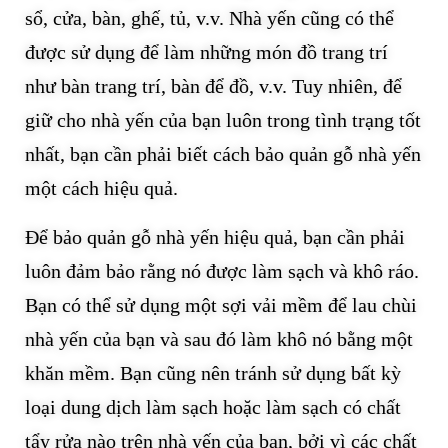
sổ, cửa, bàn, ghế, tủ, v.v. Nhà yến cũng có thể
được sử dụng để làm những món đồ trang trí
như bàn trang trí, bàn để đồ, v.v. Tuy nhiên, để
giữ cho nhà yến của bạn luôn trong tình trạng tốt
nhất, bạn cần phải biết cách bảo quản gỗ nhà yến
một cách hiệu quả.
Để bảo quản gỗ nhà yến hiệu quả, bạn cần phải
luôn đảm bảo rằng nó được làm sạch và khô ráo.
Bạn có thể sử dụng một sợi vải mềm để lau chùi
nhà yến của bạn và sau đó làm khô nó bằng một
khăn mềm. Bạn cũng nên tránh sử dụng bất kỳ
loại dung dịch làm sạch hoặc làm sạch có chất
tẩy rửa nào trên nhà yến của bạn, bởi vì các chất