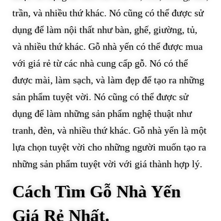
trần, và nhiều thứ khác. Nó cũng có thể được sử
dụng để làm nội thất như bàn, ghế, giường, tủ,
và nhiều thứ khác. Gỗ nhà yến có thể được mua
với giá rẻ từ các nhà cung cấp gỗ. Nó có thể
được mài, làm sạch, và làm đẹp để tạo ra những
sản phẩm tuyệt vời. Nó cũng có thể được sử
dụng để làm những sản phẩm nghệ thuật như
tranh, đèn, và nhiều thứ khác. Gỗ nhà yến là một
lựa chọn tuyệt vời cho những người muốn tạo ra
những sản phẩm tuyệt vời với giá thành hợp lý.
Cách Tìm Gỗ Nhà Yến
Giá Rẻ Nhất.