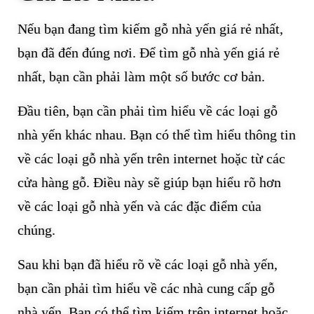
Nếu bạn đang tìm kiếm gỗ nhà yến giá rẻ nhất,
bạn đã đến đúng nơi. Để tìm gỗ nhà yến giá rẻ
nhất, bạn cần phải làm một số bước cơ bản.
Đầu tiên, bạn cần phải tìm hiểu về các loại gỗ
nhà yến khác nhau. Bạn có thể tìm hiểu thông tin
về các loại gỗ nhà yến trên internet hoặc từ các
cửa hàng gỗ. Điều này sẽ giúp bạn hiểu rõ hơn
về các loại gỗ nhà yến và các đặc điểm của
chúng.
Sau khi bạn đã hiểu rõ về các loại gỗ nhà yến,
bạn cần phải tìm hiểu về các nhà cung cấp gỗ
nhà yến. Bạn có thể tìm kiếm trên internet hoặc