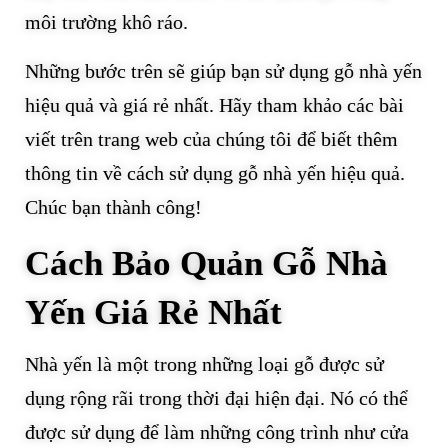
môi trường khô ráo.
Những bước trên sẽ giúp bạn sử dụng gỗ nhà yến
hiệu quả và giá rẻ nhất. Hãy tham khảo các bài
viết trên trang web của chúng tôi để biết thêm
thông tin về cách sử dụng gỗ nhà yến hiệu quả.
Chúc bạn thành công!
Cách Bảo Quản Gỗ Nhà
Yến Giá Rẻ Nhất
Nhà yến là một trong những loại gỗ được sử
dụng rộng rãi trong thời đại hiện đại. Nó có thể
được sử dụng để làm những công trình như cửa