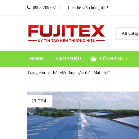
0903 709707
Liên hệ với chúng tôi !
HOME
GIỚI THIỆU
CỬA HÀNG
Trang chủ
Bài viết được gắn thẻ “Mái nhà”
29 TH4