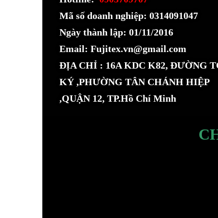
Mã số doanh nghiệp: 0314091047
Ngày thành lập: 01/11/2016
Email: Fujitex.vn@gmail.com
ĐỊA CHỈ : 16A KDC K82, ĐƯỜNG 
KÝ ,PHƯỜNG TÂN CHÁNH HIỆP
,QUẬN 12, TP.Hồ Chí Minh
C