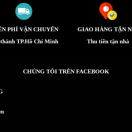
ỄN PHÍ VẬN CHUYỂN
GIAO HÀNG TẬN N
 thành TP.Hồ Chí Minh
Thu tiền tận nhà
CHÚNG TÔI TRÊN FACEBOOK
G
ẩm