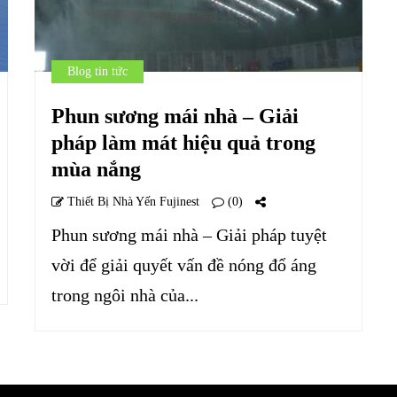
Blog tin tức
Phun sương mái nhà – Giải
pháp làm mát hiệu quả trong
mùa nắng
Thiết Bị Nhà Yến Fujinest
(0)
Phun sương mái nhà – Giải pháp tuyệt
vời để giải quyết vấn đề nóng đổ áng
trong ngôi nhà của...