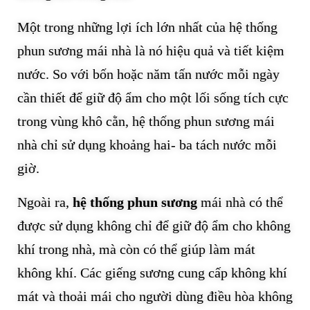
Một trong những lợi ích lớn nhất của hệ thống
phun sương mái nhà là nó hiệu quả và tiết kiệm
nước. So với bốn hoặc năm tấn nước mỗi ngày
cần thiết để giữ độ ẩm cho một lối sống tích cực
trong vùng khô cằn, hệ thống phun sương mái
nhà chỉ sử dụng khoảng hai- ba tách nước mỗi
giờ.
Ngoài ra,
hệ thống phun sương
mái nhà có thể
được sử dụng không chỉ để giữ độ ẩm cho không
khí trong nhà, mà còn có thể giúp làm mát
không khí. Các giếng sương cung cấp không khí
mát và thoải mái cho người dùng điều hòa không