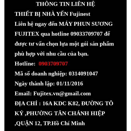
THÔNG TIN LIÊN HỆ
THIẾT BỊ NHÀ YẾN Fujinest
Liên hệ ngay đến MÁY PHUN SƯƠNG
FUJITEX qua hotline 09033709707 để
được tư vấn chọn lựa một gói sản phẩm
phù hợp với nhu cầu của bạn.
Hotline:
0903709707
Mã số doanh nghiệp: 0314091047
Ngày thành lập: 01/11/2016
Email: Fujitex.vn@gmail.com
ĐỊA CHỈ : 16A KDC K82, ĐƯỜNG TÔ
KÝ ,PHƯỜNG TÂN CHÁNH HIỆP
,QUẬN 12, TP.Hồ Chí Minh