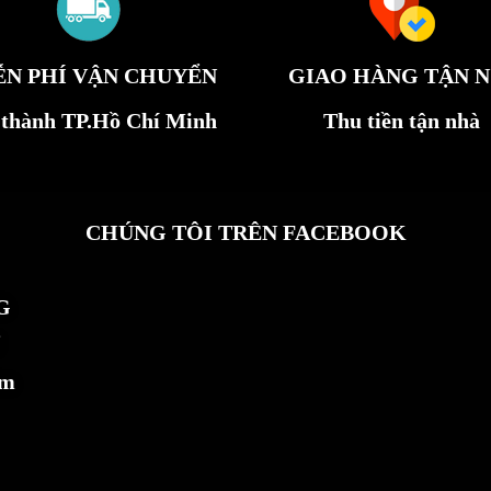
ỄN PHÍ VẬN CHUYỂN
GIAO HÀNG TẬN N
 thành TP.Hồ Chí Minh
Thu tiền tận nhà
CHÚNG TÔI TRÊN FACEBOOK
G
ẩm