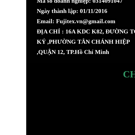
Mã số doanh nghiệp: 0314091047
Ngày thành lập: 01/11/2016
Email: Fujitex.vn@gmail.com
ĐỊA CHỈ : 16A KDC K82, ĐƯỜNG 
KÝ ,PHƯỜNG TÂN CHÁNH HIỆP
,QUẬN 12, TP.Hồ Chí Minh
C