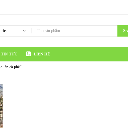
Se
TIN TỨC
LIÊN HỆ
 quán cà phê”