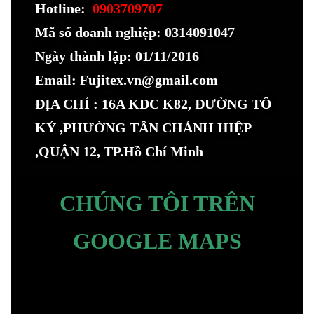
Hotline:
0903709707
Mã số doanh nghiệp: 0314091047
Ngày thành lập: 01/11/2016
Email: Fujitex.vn@gmail.com
ĐỊA CHỈ : 16A KDC K82, ĐƯỜNG TÔ
KÝ ,PHƯỜNG TÂN CHÁNH HIỆP
,QUẬN 12, TP.Hồ Chí Minh
CHÚNG TÔI TRÊN
GOOGLE MAPS