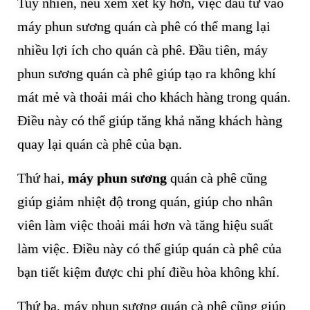
Tuy nhiên, nếu xem xét kỹ hơn, việc đầu tư vào
máy phun sương quán cà phê có thể mang lại
nhiều lợi ích cho quán cà phê. Đầu tiên, máy
phun sương quán cà phê giúp tạo ra không khí
mát mẻ và thoải mái cho khách hàng trong quán.
Điều này có thể giúp tăng khả năng khách hàng
quay lại quán cà phê của bạn.
Thứ hai,
máy phun sương
quán cà phê cũng
giúp giảm nhiệt độ trong quán, giúp cho nhân
viên làm việc thoải mái hơn và tăng hiệu suất
làm việc. Điều này có thể giúp quán cà phê của
bạn tiết kiệm được chi phí điều hòa không khí.
Thứ ba, máy phun sương quán cà phê cũng giúp