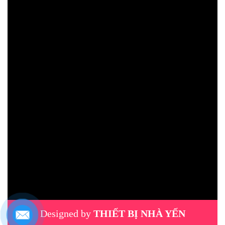
Designed by
THIẾT BỊ NHÀ YẾN