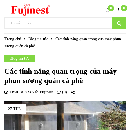
0
0
Trang chủ
Blog tin tức
Các tính năng quan trọng của máy phun
sương quán cà phê
Blog tin tức
Các tính năng quan trọng của máy
phun sương quán cà phê
Thiết Bị Nhà Yến Fujinest
(0)
27 TH3