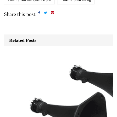
Thiết bị làm mát quán cà phê
Thiết bị phun sương
Share this post:
Related Posts