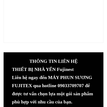
THÔNG TIN LIÊN HỆ
THIẾT BỊ NHÀ YẾN Fujinest
Liên hệ ngay đến MÁY PHUN SƯƠNG
FUJITEX qua hotline 09033709707 để
được tư vấn chọn lựa một gói sản phẩm
phù hợp với nhu cầu của bạn.