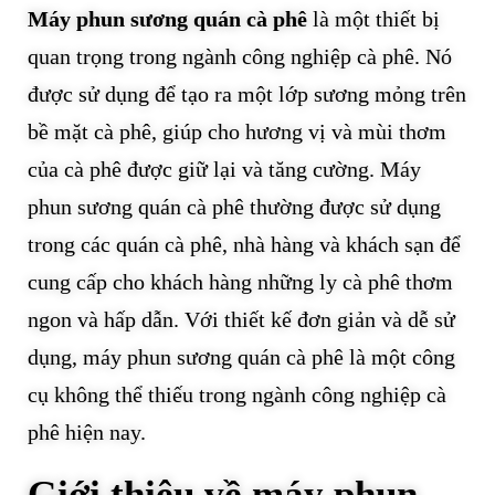
Máy phun sương quán cà phê
là một thiết bị
quan trọng trong ngành công nghiệp cà phê. Nó
được sử dụng để tạo ra một lớp sương mỏng trên
bề mặt cà phê, giúp cho hương vị và mùi thơm
của cà phê được giữ lại và tăng cường. Máy
phun sương quán cà phê thường được sử dụng
trong các quán cà phê, nhà hàng và khách sạn để
cung cấp cho khách hàng những ly cà phê thơm
ngon và hấp dẫn. Với thiết kế đơn giản và dễ sử
dụng, máy phun sương quán cà phê là một công
cụ không thể thiếu trong ngành công nghiệp cà
phê hiện nay.
Giới thiệu về máy phun