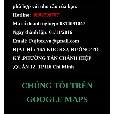
phù hợp với nhu cầu của bạn.
Hotline:
0903709707
Mã số doanh nghiệp: 0314091047
Ngày thành lập: 01/11/2016
Email: Fujitex.vn@gmail.com
ĐỊA CHỈ : 16A KDC K82, ĐƯỜNG TÔ
KÝ ,PHƯỜNG TÂN CHÁNH HIỆP
,QUẬN 12, TP.Hồ Chí Minh
CHÚNG TÔI TRÊN
GOOGLE MAPS