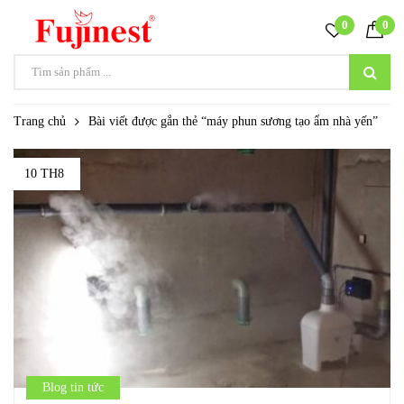
0
0
Trang chủ
Bài viết được gắn thẻ “máy phun sương tạo ẩm nhà yến”
10 TH8
Blog tin tức