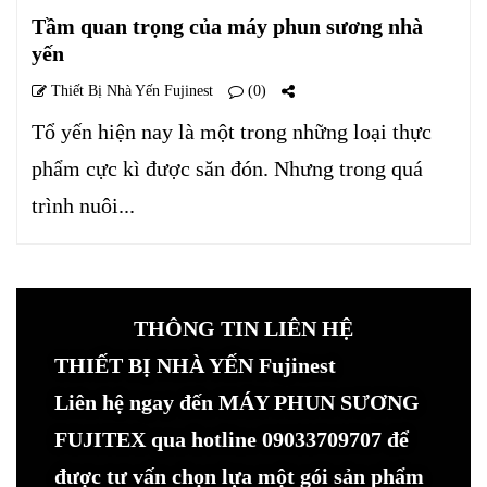
Tầm quan trọng của máy phun sương nhà
yến
Thiết Bị Nhà Yến Fujinest
(0)
Tổ yến hiện nay là một trong những loại thực
phẩm cực kì được săn đón. Nhưng trong quá
trình nuôi...
THÔNG TIN LIÊN HỆ
THIẾT BỊ NHÀ YẾN Fujinest
Liên hệ ngay đến MÁY PHUN SƯƠNG
FUJITEX qua hotline 09033709707 để
được tư vấn chọn lựa một gói sản phẩm