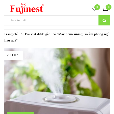
0
0
Trang chủ
Bài viết được gắn thẻ “Máy phun sương tạo ẩm phòng ngủ
hiệu quả”
20 TH2