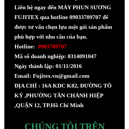
Liên hệ ngay đến MÁY PHUN SƯƠNG
FUJITEX qua hotline 09033709707 để
được tư vấn chọn lựa một gói sản phẩm
phù hợp với nhu cầu của bạn.
Hotline:
0903709707
Mã số doanh nghiệp: 0314091047
Ngày thành lập: 01/11/2016
Email: Fujitex.vn@gmail.com
ĐỊA CHỈ : 16A KDC K82, ĐƯỜNG TÔ
KÝ ,PHƯỜNG TÂN CHÁNH HIỆP
,QUẬN 12, TP.Hồ Chí Minh
CHÚNG TÔI TRÊN