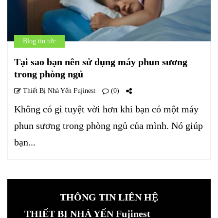
Blog tin tức
Tại sao bạn nên sử dụng máy phun sương
trong phòng ngủ
Thiết Bị Nhà Yến Fujinest
(0)
Không có gì tuyệt vời hơn khi bạn có một máy
phun sương trong phòng ngủ của mình. Nó giúp
bạn...
THÔNG TIN LIÊN HỆ
THIẾT BỊ NHÀ YẾN Fujinest