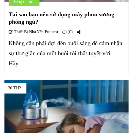
Blog tin tức
Tại sao bạn nên sử dụng máy phun sương
phòng ngủ?
Thiết Bị Nhà Yến Fujinest
(0)
Không cần phải đợi đến buổi sáng để cảm nhận
sự thư giãn của một buổi tối thật tuyệt vời.
Hãy...
20 TH2