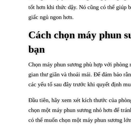
tốt hơn khi thức dậy. Nó cũng có thể giúp 
giấc ngủ ngon hơn.
Cách chọn máy phun sư
bạn
Chọn máy phun sương phù hợp với phòng ng
gian thư giãn và thoải mái. Để đảm bảo rằ
các yếu tố sau đây trước khi quyết định 
Đầu tiên, hãy xem xét kích thước của phòn
chọn một máy phun sương nhỏ hơn để tránh 
có thể muốn chọn một máy phun sương lớn h