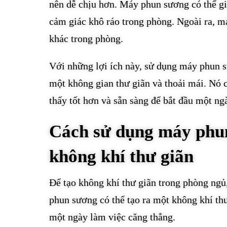
nên dễ chịu hơn. Máy phun sương có thể g
cảm giác khô ráo trong phòng. Ngoài ra, 
khác trong phòng.
Với những lợi ích này, sử dụng máy phun s
một không gian thư giãn và thoải mái. Nó 
thấy tốt hơn và sẵn sàng để bắt đầu một ng
Cách sử dụng máy phun
không khí thư giãn
Để tạo không khí thư giãn trong phòng ngủ
phun sương có thể tạo ra một không khí thư
một ngày làm việc căng thẳng.