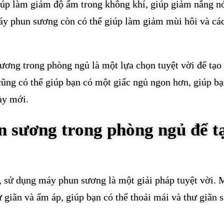
iúp làm giảm độ ẩm trong không khí, giúp giảm nắng n
máy phun sương còn có thể giúp làm giảm mùi hôi và cá
ương trong phòng ngủ là một lựa chọn tuyệt vời để tạo 
cũng có thể giúp bạn có một giấc ngủ ngon hơn, giúp b
ày mới.
 sương trong phòng ngủ để t
, sử dụng máy phun sương là một giải pháp tuyệt vời.
 giãn và ấm áp, giúp bạn có thể thoải mái và thư giãn 