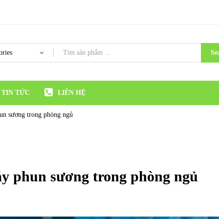
Se
TIN TỨC
LIÊN HỆ
hun sương trong phòng ngủ
áy phun sương trong phòng ngủ