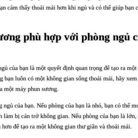
bạn cảm thấy thoải mái hơn khi ngủ và có thể giúp bạn 
ơng phù hợp với phòng ngủ 
ủ của bạn là một quyết định quan trọng để tạo ra một
ng bạn luôn có một không gian sống thoải mái, hãy xem
mua một máy phun sương.
g ngủ của bạn. Nếu phòng của bạn là nhỏ, bạn có thể m
làm bị cản trở không gian. Nếu phòng của bạn là lớn,
ơn để tạo ra một không gian thư giãn và thoải mái.