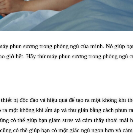
 máy phun sương trong phòng ngủ của mình. Nó giúp bạ
bao giờ hết. Hãy thử máy phun sương trong phòng ngủ c
thiết bị độc đáo và hiệu quả để tạo ra một không khí th
o ra một không khí ấm áp và thư giãn bằng cách phun r
ng có thể giúp bạn giảm stres và cảm thấy thoải mái 
cũng có thể giúp bạn có một giấc ngủ ngon hơn và cảm