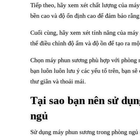
Tiếp theo, hãy xem xét chất lượng của má
bền cao và độ ổn định cao để đảm bảo rằng 
Cuối cùng, hãy xem xét tính năng của má
thể điều chỉnh độ ẩm và độ ồn để tạo ra mộ
Chọn máy phun sương phù hợp với phòng ng
bạn luôn luôn lưu ý các yếu tố trên, bạn s
thư giãn và thoải mái.
Tại sao bạn nên sử dụ
ngủ
Sử dụng máy phun sương trong phòng ngủ c