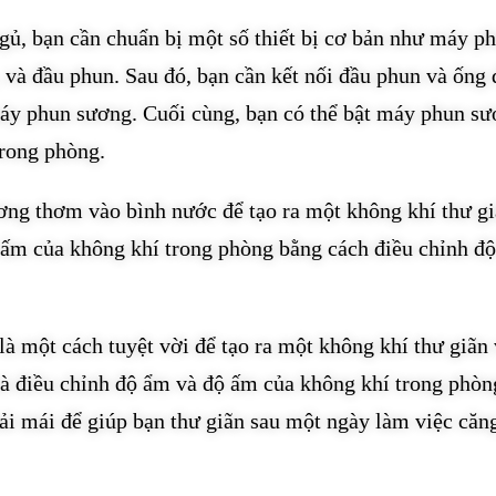
ủ, bạn cần chuẩn bị một số thiết bị cơ bản như máy p
 và đầu phun. Sau đó, bạn cần kết nối đầu phun và ống 
máy phun sương. Cuối cùng, bạn có thể bật máy phun sư
trong phòng.
ương thơm vào bình nước để tạo ra một không khí thư g
 ấm của không khí trong phòng bằng cách điều chỉnh độ
 một cách tuyệt vời để tạo ra một không khí thư giãn
 và điều chỉnh độ ẩm và độ ấm của không khí trong phòn
oải mái để giúp bạn thư giãn sau một ngày làm việc căn