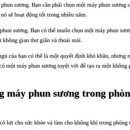
y phun sương. Bạn cần phải chọn một máy phun sương 
nó sẽ hoạt động tốt trong nhiều năm.
y phun sương. Bạn có thể muốn chọn một máy phun sươ
t không gian thư giãn và thoải mái.
ủ của bạn có thể là một quyết định khó khăn, nhưng 
ẽ có một máy phun sương tuyệt vời để tạo ra một không 
ng máy phun sương trong phò
ó lợi cho sức khỏe và làm cho không khí trong phòng 