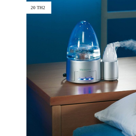
20 TH2