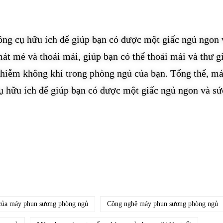
ng cụ hữu ích để giúp bạn có được một giấc ngủ ngon 
t mẻ và thoải mái, giúp bạn có thể thoải mái và thư g
nhiễm không khí trong phòng ngủ của bạn. Tổng thể, m
ụ hữu ích để giúp bạn có được một giấc ngủ ngon và sứ
của máy phun sương phòng ngủ
Công nghệ máy phun sương phòng ngủ