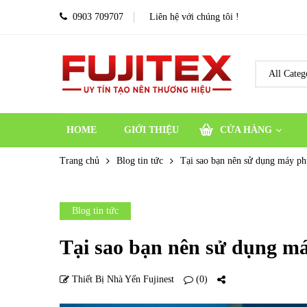
0903 709707
Liên hệ với chúng tôi !
HOME
GIỚI THIỆU
CỬA HÀNG
Trang chủ
Blog tin tức
Tại sao bạn nên sử dụng máy p
Blog tin tức
Tại sao bạn nên sử dụng m
Thiết Bị Nhà Yến Fujinest
(0)