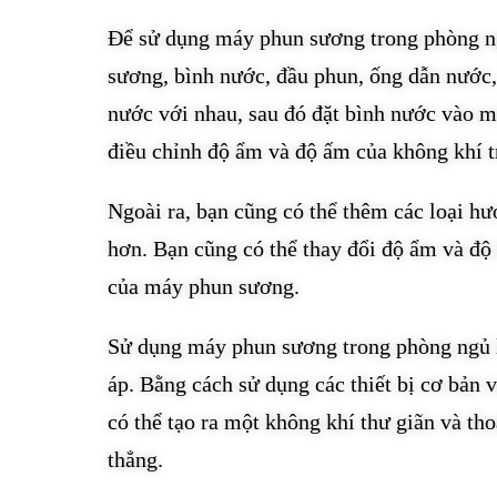
Để sử dụng máy phun sương trong phòng ng
sương, bình nước, đầu phun, ống dẫn nước,
nước với nhau, sau đó đặt bình nước vào 
điều chỉnh độ ẩm và độ ấm của không khí 
Ngoài ra, bạn cũng có thể thêm các loại h
hơn. Bạn cũng có thể thay đổi độ ẩm và độ
của máy phun sương.
Sử dụng máy phun sương trong phòng ngủ là
áp. Bằng cách sử dụng các thiết bị cơ bản
có thể tạo ra một không khí thư giãn và th
thẳng.