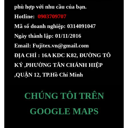
phù hợp với nhu cầu của bạn.
Hotline:
0903709707
Mã số doanh nghiệp: 0314091047
Ngày thành lập: 01/11/2016
Email: Fujitex.vn@gmail.com
ĐỊA CHỈ : 16A KDC K82, ĐƯỜNG TÔ
KÝ ,PHƯỜNG TÂN CHÁNH HIỆP
,QUẬN 12, TP.Hồ Chí Minh
CHÚNG TÔI TRÊN
GOOGLE MAPS