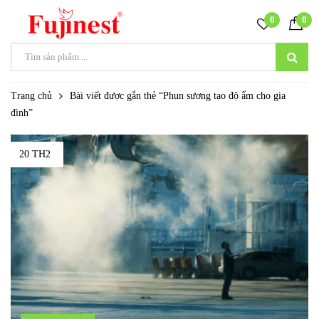
0
0
Trang chủ
Bài viết được gắn thẻ “Phun sương tạo độ ẩm cho gia
đình”
20 TH2