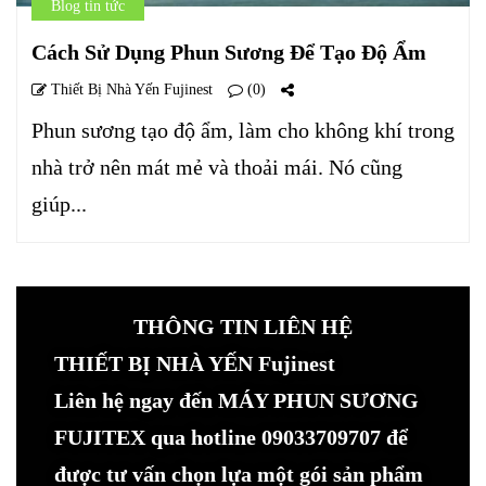
Blog tin tức
Cách Sử Dụng Phun Sương Để Tạo Độ Ẩm
Thiết Bị Nhà Yến Fujinest
(0)
Phun sương tạo độ ẩm, làm cho không khí trong
nhà trở nên mát mẻ và thoải mái. Nó cũng
giúp...
THÔNG TIN LIÊN HỆ
THIẾT BỊ NHÀ YẾN Fujinest
Liên hệ ngay đến MÁY PHUN SƯƠNG
FUJITEX qua hotline 09033709707 để
được tư vấn chọn lựa một gói sản phẩm