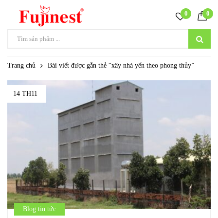
0
0
Trang chủ
Bài viết được gắn thẻ “xây nhà yến theo phong thủy”
14 TH11
Blog tin tức