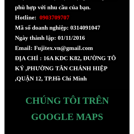
phù hợp với nhu cầu của bạn.
Hotline:
0903709707
Mã số doanh nghiệp: 0314091047
Ngày thành lập: 01/11/2016
Email: Fujitex.vn@gmail.com
ĐỊA CHỈ : 16A KDC K82, ĐƯỜNG TÔ
KÝ ,PHƯỜNG TÂN CHÁNH HIỆP
,QUẬN 12, TP.Hồ Chí Minh
CHÚNG TÔI TRÊN
GOOGLE MAPS