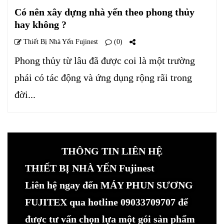
Có nên xây dựng nhà yến theo phong thủy
hay không ?
Thiết Bị Nhà Yến Fujinest
(0)
Phong thủy từ lâu đã được coi là một trường
phái có tác động và ứng dụng rộng rãi trong
đời...
THÔNG TIN LIÊN HỆ
THIẾT BỊ NHÀ YẾN Fujinest
Liên hệ ngay đến MÁY PHUN SƯƠNG
FUJITEX qua hotline 09033709707 để
được tư vấn chọn lựa một gói sản phẩm