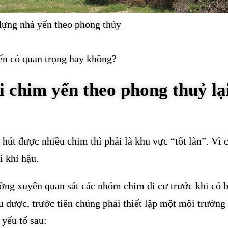
ựng nhà yến theo phong thủy
n có quan trọng hay không?
i chim yến theo phong thuỷ lạ
 hút được nhiều chim thì phải là khu vực “tốt làn”. Vì
i khí hậu.
ường xuyên quan sát các nhóm chim di cư trước khi có 
ậu được, trước tiên chúng phải thiết lập một môi trường
yếu tố sau: