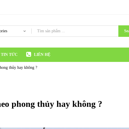
Se
TIN TỨC
LIÊN HỆ
hong thủy hay không ?
heo phong thủy hay không ?