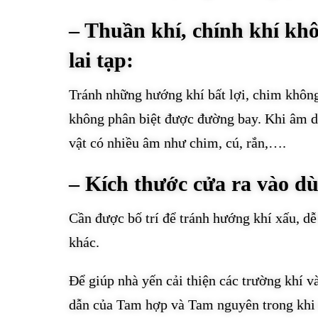
– Thuần khí, chính khí khô
lai tạp:
Tránh những hướng khí bất lợi, chim khôn
không phân biệt được đường bay. Khi âm dư
vật có nhiều âm như chim, cú, rắn,….
– Kích thước cửa ra vào d
Cần được bố trí để tránh hướng khí xấu, d
khác.
Để giúp nhà yến cải thiện các trường khí v
dẫn của Tam hợp và Tam nguyên trong khi 