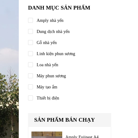
DANH MỤC SẢN PHẨM
Amply nhà yến
Dung dịch nhà yến
Gỗ nhà yến
Linh kiện phun sương
Loa nhà yến
Máy phun sương
Máy tạo ẩm
Thiết bị điện
SẢN PHẨM BÁN CHẠY
Amply Fujinest A4