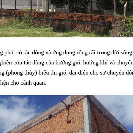
g phái có tác động và ứng dụng rộng rãi trong đời sống
ghiên cứu tác động của hướng gió, hướng khí và chuyể
g (phong thủy) biểu thị gió, đại diện cho sự chuyển độ
diện cho cảnh quan.