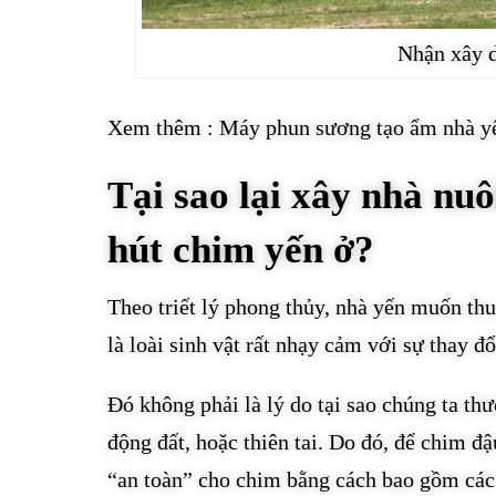
Nhận xây d
Xem thêm :
Máy phun sương tạo ẩm nhà yế
Tại sao lại xây nhà nuô
hút chim yến ở?
Theo triết lý phong thủy, nhà yến muốn thu
là loài sinh vật rất nhạy cảm với sự thay đổ
Đó không phải là lý do tại sao chúng ta th
động đất, hoặc thiên tai. Do đó, để chim đ
“an toàn” cho chim bằng cách bao gồm các 