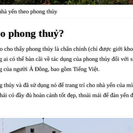
hà yến theo phong thủy
eo phong thuỷ?
 cho thấy phong thủy là chân chính (chỉ được giới kh
 ai có thể bàn cãi về tác dụng của phong thủy đối với s
ống của người Á Đông, bao gồm Tiếng Việt.
g thủy và đã sử dụng nó để trang trí cho nhà yến của m
ải có đầy đủ hoàn cảnh tốt đẹp, thoải mái để đàn yến 