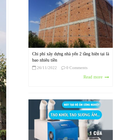
Chi phí xây dựng nhà yến 2 tầng hiện tại là
bao nhiêu tiền
26/11/2022
0 Comments
Read more