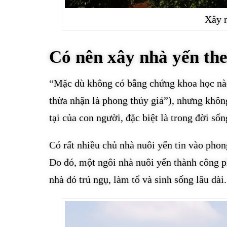
Xây n
Có nên xây nhà yến th
“Mặc dù không có bằng chứng khoa học nào
thừa nhận là phong thủy giả”), nhưng không
tại của con người, đặc biệt là trong đời s
Có rất nhiều chủ nhà nuôi yến tin vào phon
Do đó, một ngôi nhà nuôi yến thành công ph
nhà đó trú ngụ, làm tổ và sinh sống lâu dài.