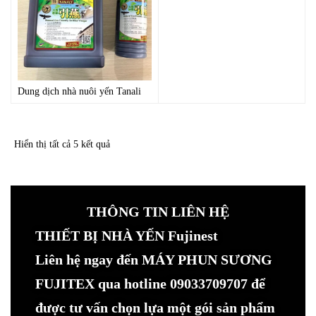
Dung dịch nhà nuôi yến Tanali
Hiển thị tất cả 5 kết quả
THÔNG TIN LIÊN HỆ
THIẾT BỊ NHÀ YẾN Fujinest
Liên hệ ngay đến MÁY PHUN SƯƠNG
FUJITEX qua hotline 09033709707 để
được tư vấn chọn lựa một gói sản phẩm