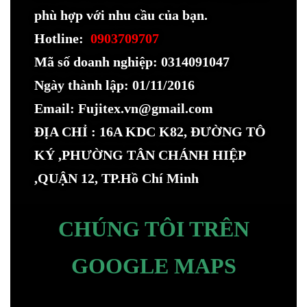
phù hợp với nhu cầu của bạn.
Hotline:
0903709707
Mã số doanh nghiệp: 0314091047
Ngày thành lập: 01/11/2016
Email: Fujitex.vn@gmail.com
ĐỊA CHỈ : 16A KDC K82, ĐƯỜNG TÔ
KÝ ,PHƯỜNG TÂN CHÁNH HIỆP
,QUẬN 12, TP.Hồ Chí Minh
CHÚNG TÔI TRÊN
GOOGLE MAPS