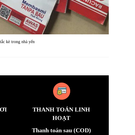
,tắc kè trong nhà yến
ƠI
THANH TOÁN LINH
HOẠT
Thanh toán sau (COD)