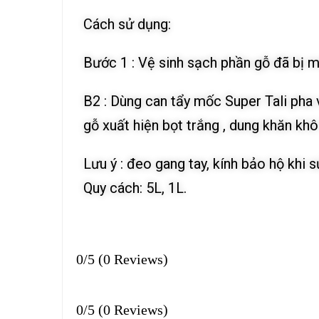
Cách sử dụng:
Bước 1 : Vệ sinh sạch phần gỗ đã bị 
B2 : Dùng can tẩy mốc Super Tali pha v
gỗ xuất hiện bọt trắng , dung khăn kh
Lưu ý : đeo gang tay, kính bảo hộ khi 
Quy cách: 5L, 1L.
0/5
(0 Reviews)
0/5
(0 Reviews)