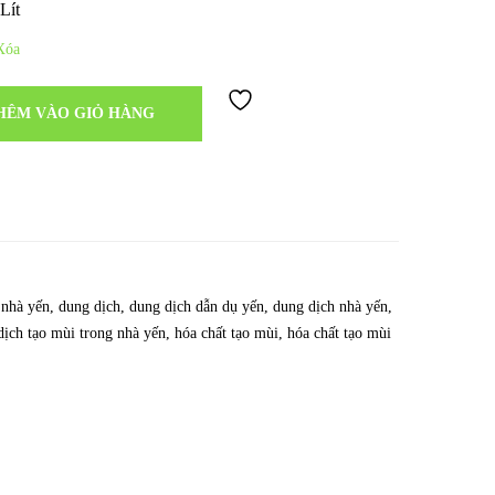
Lít
Xóa
HÊM VÀO GIỎ HÀNG
 nhà yến
,
dung dịch
,
dung dịch dẫn dụ yến
,
dung dịch nhà yến
,
dịch tạo mùi trong nhà yến
,
hóa chất tạo mùi
,
hóa chất tạo mùi