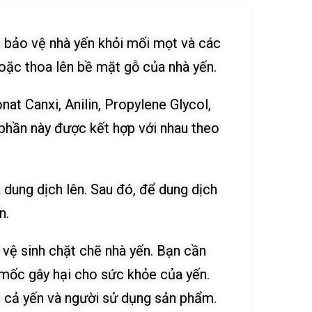
p bảo vệ nhà yến khỏi mối mọt và các
oặc thoa lên bề mặt gỗ của nhà yến.
t Canxi, Anilin, Propylene Glycol,
phần này được kết hợp với nhau theo
 dung dịch lên. Sau đó, để dung dịch
n.
 vệ sinh chặt chẽ nhà yến. Bạn cần
 mốc gây hại cho sức khỏe của yến.
 cả yến và người sử dụng sản phẩm.