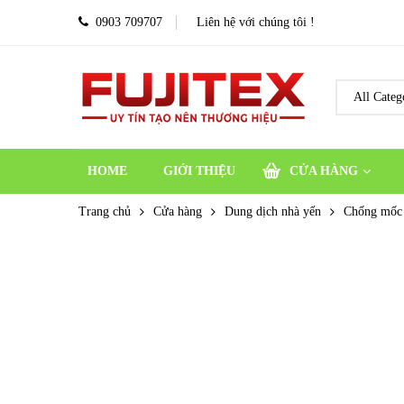
0903 709707
Liên hệ với chúng tôi !
HOME
GIỚI THIỆU
CỬA HÀNG
Trang chủ
Cửa hàng
Dung dịch nhà yến
Chống mốc 