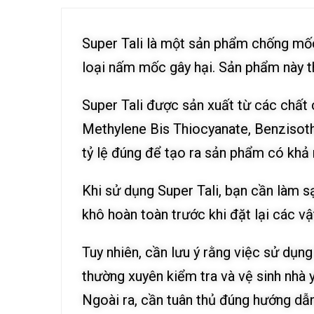
Super Tali là một sản phẩm chống mốc
loại nấm mốc gây hại. Sản phẩm này t
Super Tali được sản xuất từ các chất 
Methylene Bis Thiocyanate, Benzisoth
tỷ lệ đúng để tạo ra sản phẩm có kh
Khi sử dụng Super Tali, bạn cần làm s
khô hoàn toàn trước khi đặt lại các v
Tuy nhiên, cần lưu ý rằng việc sử dụn
thường xuyên kiểm tra và vệ sinh nhà
Ngoài ra, cần tuân thủ đúng hướng dẫ