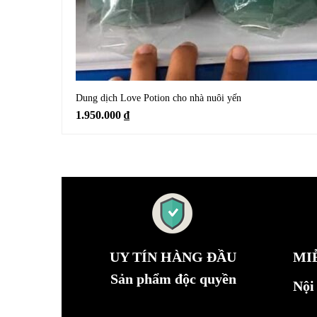
Dung dịch Love Potion cho nhà nuôi yến
1.950.000
₫
UY TÍN HÀNG ĐẦU
MI
Sản phẩm độc quyền
Nội