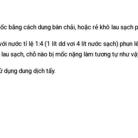
mốc bằng cách dung bàn chải, hoặc rẻ khô lau sạch 
ới nước tỉ lệ 1:4 (1 lít dd vơi 4 lít nước sạch) phun
ô lau sạch, chỗ nào bị mốc nặng làm tương tự như vậy
sử dụng dung dịch tẩy.