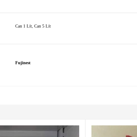
Can 1 Lít
,
Can 5 Lít
Fujinest