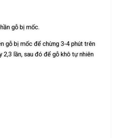
phần gỗ bị mốc.
 lên gỗ bị mốc để chừng 3-4 phút trên
 2,3 lần, sau đó để gỗ khô tự nhiên