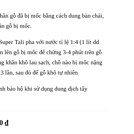
phần gỗ đã bị mốc bằng cách dung bàn chải,
ần gỗ bị mốc.
per Tali pha với nước tỉ lệ 1:4 (1 lít dd
un lên gỗ bị mốc để chừng 3-4 phút trên gỗ
ung khăn khô lau sạch, chỗ nào bị mốc nặng
3 lần, sau đó để gỗ khô tự nhiên
ính bảo hộ khi sử dụng dung dịch tẩy
00
₫