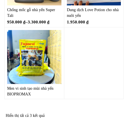
Chống mốc gỗ nhà yến Super
Dung dịch Love Potion cho nhà
Tali
nuôi yến
950.000
₫
–
3.300.000
₫
1.950.000
₫
Men vi sinh tạo mùi nhà yến
BIOPROMAX
Hiển thị tất cả 3 kết quả