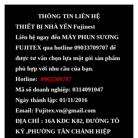
THÔNG TIN LIÊN HỆ
THIẾT BỊ NHÀ YẾN Fujinest
Liên hệ ngay đến MÁY PHUN SƯƠNG
FUJITEX qua hotline 09033709707 để
được tư vấn chọn lựa một gói sản phẩm
phù hợp với nhu cầu của bạn.
Hotline:
0903709707
Mã số doanh nghiệp: 0314091047
Ngày thành lập: 01/11/2016
Email: Fujitex.vn@gmail.com
ĐỊA CHỈ : 16A KDC K82, ĐƯỜNG TÔ
KÝ ,PHƯỜNG TÂN CHÁNH HIỆP