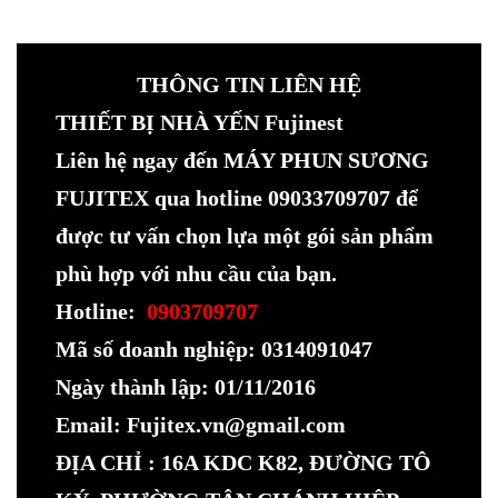
THÔNG TIN LIÊN HỆ
THIẾT BỊ NHÀ YẾN Fujinest
Liên hệ ngay đến MÁY PHUN SƯƠNG
FUJITEX qua hotline 09033709707 để
được tư vấn chọn lựa một gói sản phẩm
phù hợp với nhu cầu của bạn.
Hotline:
0903709707
Mã số doanh nghiệp: 0314091047
Ngày thành lập: 01/11/2016
Email: Fujitex.vn@gmail.com
ĐỊA CHỈ : 16A KDC K82, ĐƯỜNG TÔ