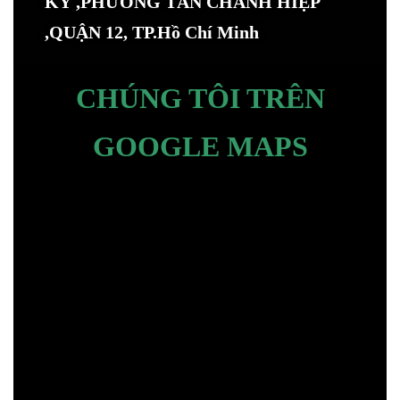
KÝ ,PHƯỜNG TÂN CHÁNH HIỆP
,QUẬN 12, TP.Hồ Chí Minh
CHÚNG TÔI TRÊN
GOOGLE MAPS