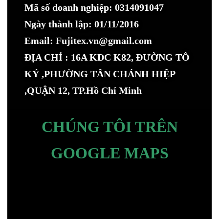
Mã số doanh nghiệp: 0314091047
Ngày thành lập: 01/11/2016
Email: Fujitex.vn@gmail.com
ĐỊA CHỈ : 16A KDC K82, ĐƯỜNG TÔ
KÝ ,PHƯỜNG TÂN CHÁNH HIỆP
,QUẬN 12, TP.Hồ Chí Minh
CHÚNG TÔI TRÊN
GOOGLE MAPS