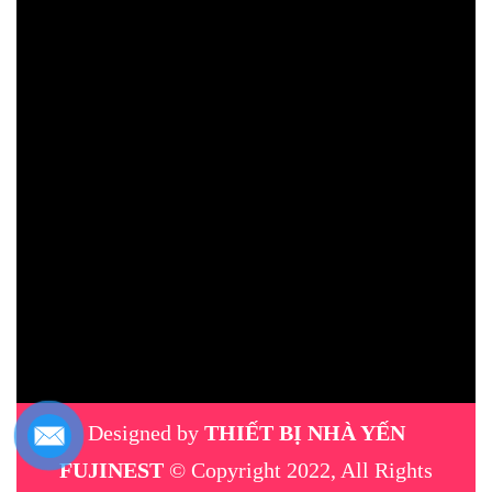
Designed by
THIẾT BỊ NHÀ YẾN
FUJINEST
© Copyright 2022, All Rights