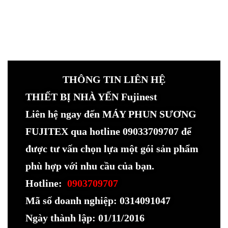
THÔNG TIN LIÊN HỆ
THIẾT BỊ NHÀ YẾN Fujinest
Liên hệ ngay đến MÁY PHUN SƯƠNG
FUJITEX qua hotline 09033709707 để
được tư vấn chọn lựa một gói sản phẩm
phù hợp với nhu cầu của bạn.
Hotline:
0903709707
Mã số doanh nghiệp: 0314091047
Ngày thành lập: 01/11/2016