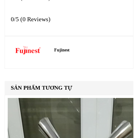
0/5
(0 Reviews)
Fujinest
SẢN PHẨM TƯƠNG TỰ