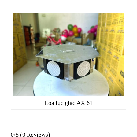
Loa lục giác AX 61
0/5
(0 Reviews)