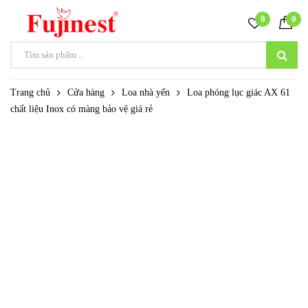
0
0
Trang chủ
Cửa hàng
Loa nhà yến
Loa phóng lục giác AX 61
chất liệu Inox có màng bảo vệ giá rẻ