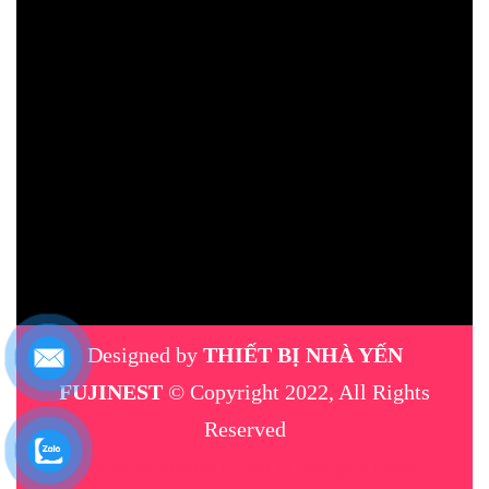
Designed by
THIẾT BỊ NHÀ YẾN
FUJINEST
© Copyright 2022, All Rights
Reserved
máy phun sương
|
thiết bị nhà yến
|
máy