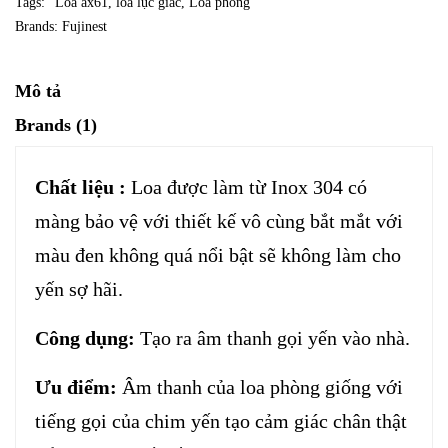
Tags:
Loa ax61
,
loa lục giác
,
Loa phóng
Brands:
Fujinest
Mô tả
Brands (1)
Chất liệu :
Loa được làm từ Inox 304 có
màng bảo vệ với thiết kế vô cùng bắt mắt với
màu đen không quá nổi bật sẽ không làm cho
yến sợ hãi.
Công dụng:
Tạo ra âm thanh gọi yến vào nhà.
Ưu điểm:
Âm thanh của loa phòng giống với
tiếng gọi của chim yến tạo cảm giác chân thật