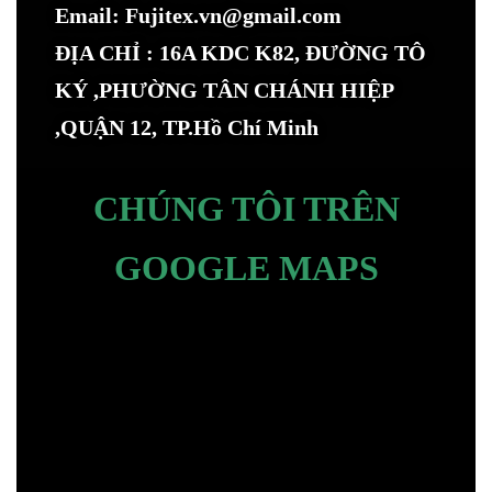
Email: Fujitex.vn@gmail.com
ĐỊA CHỈ : 16A KDC K82, ĐƯỜNG TÔ
KÝ ,PHƯỜNG TÂN CHÁNH HIỆP
,QUẬN 12, TP.Hồ Chí Minh
CHÚNG TÔI TRÊN
GOOGLE MAPS