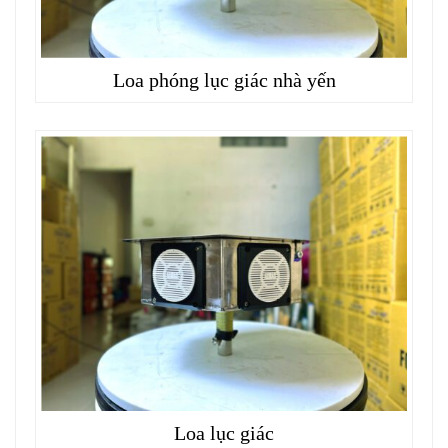
Loa phóng lục giác nhà yến
Loa lục giác