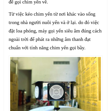
để gọi chim yến về.
Từ việc kéo chim yến từ nơi khác vào sống
trong nhà người nuôi yến và ở lại. do đó việc
đặt loa phóng, máy gọi yến siêu âm đúng cách
ngoài trời để phát ra những âm thanh đạt
chuẩn với tính năng chim yến gọi bầy.