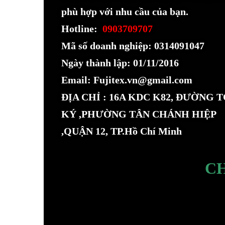
phù hợp với nhu cầu của bạn.
Hotline:
0903709707
Mã số doanh nghiệp: 0314091047
Ngày thành lập: 01/11/2016
Email: Fujitex.vn@gmail.com
ĐỊA CHỈ : 16A KDC K82, ĐƯỜNG 
KÝ ,PHƯỜNG TÂN CHÁNH HIỆP
,QUẬN 12, TP.Hồ Chí Minh
C