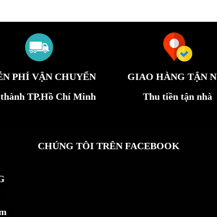
ỄN PHÍ VẬN CHUYỂN
GIAO HÀNG TẬN N
 thành TP.Hồ Chí Minh
Thu tiền tận nhà
CHÚNG TÔI TRÊN FACEBOOK
G
ẩm