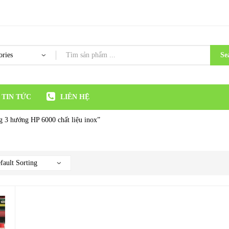
Se
TIN TỨC
LIÊN HỆ
 3 hướng HP 6000 chất liệu inox”