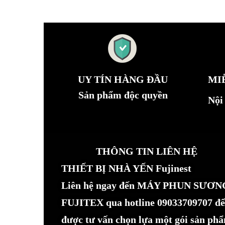
UY TÍN HÀNG ĐẦU
MI
Sản phẩm độc quyền
Nội
THÔNG TIN LIÊN HỆ
THIẾT BỊ NHÀ YẾN Fujinest
Liên hệ ngay đến MÁY PHUN SƯƠN
FUJITEX qua hotline 09033709707 để
được tư vấn chọn lựa một gói sản ph