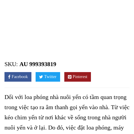
SKU:
AU 999393819
Facebook
Twitter
Pinterest
Dối với loa phóng nhà nuôi yến có tầm quan trọng
trong việc tạo ra âm thanh gọi yến vào nhà. Từ việc
kéo chim yến từ nơi khác về sống trong nhà người
nuôi yến và ở lại. Do đó, việc đặt loa phóng, máy