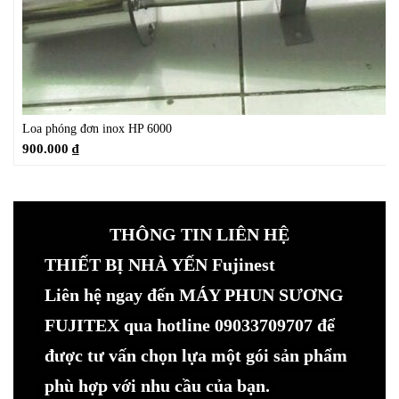
Loa phóng đơn inox HP 6000
900.000
₫
THÔNG TIN LIÊN HỆ
THIẾT BỊ NHÀ YẾN Fujinest
Liên hệ ngay đến MÁY PHUN SƯƠNG
FUJITEX qua hotline 09033709707 để
được tư vấn chọn lựa một gói sản phẩm
phù hợp với nhu cầu của bạn.