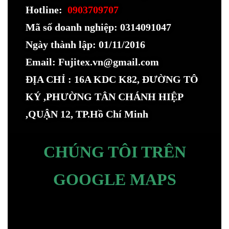
Hotline:
0903709707
Mã số doanh nghiệp: 0314091047
Ngày thành lập: 01/11/2016
Email: Fujitex.vn@gmail.com
ĐỊA CHỈ : 16A KDC K82, ĐƯỜNG TÔ
KÝ ,PHƯỜNG TÂN CHÁNH HIỆP
,QUẬN 12, TP.Hồ Chí Minh
CHÚNG TÔI TRÊN
GOOGLE MAPS