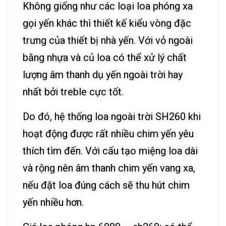
Không giống như các loại loa phóng xa
gọi yến khác thì thiết kế kiểu vòng đặc
trưng của thiết bị nhà yến. Với vỏ ngoài
bằng nhựa và củ loa có thể xử lý chất
lượng âm thanh dụ yến ngoài trời hay
nhất bởi treble cực tốt.
Do đó, hệ thống loa ngoài trời SH260 khi
hoạt động được rất nhiều chim yến yêu
thích tìm đến. Với cấu tạo miệng loa dài
và rộng nên âm thanh chim yến vang xa,
nếu đặt loa đúng cách sẽ thu hút chim
yến nhiều hơn.