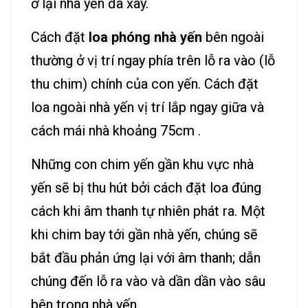
ở lại nhà yến đã xây.
Cách đặt
loa phóng nhà yến
bên ngoài
thường ở vị trí ngay phía trên lỗ ra vào (lỗ
thu chim) chính của con yến. Cách đặt
loa ngoài nhà yến vị trí lắp ngay giữa và
cách mái nhà khoảng 75cm .
Những con chim yến gần khu vực nhà
yến sẽ bị thu hút bởi cách đặt loa đúng
cách khi âm thanh tự nhiên phát ra. Một
khi chim bay tới gần nhà yến, chúng sẽ
bắt đầu phản ứng lại với âm thanh; dẫn
chúng đến lỗ ra vào và dần dần vào sâu
bên trong nhà yến.