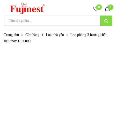
0
0
Trang chủ
Cửa hàng
Loa nhà yến
Loa phóng 3 hướng chất
liệu inox HP 6000