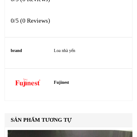
0/5
(0 Reviews)
brand
Loa nhà yến
Fujinest
SẢN PHẨM TƯƠNG TỰ