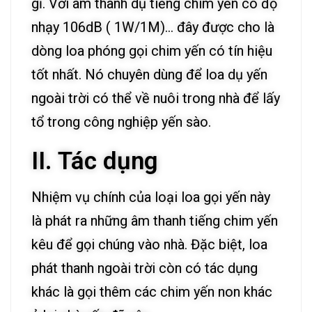
gỉ. Với âm thanh dụ tiếng chim yến có độ
nhạy 106dB ( 1W/1M)… đây được cho là
dòng loa phóng gọi chim yến có tín hiệu
tốt nhất. Nó chuyên dùng để loa dụ yến
ngoài trời có thể về nuôi trong nhà để lấy
tổ trong công nghiệp yến sào.
II. Tác dụng
Nhiệm vụ chính của loại loa gọi yến này
là phát ra những âm thanh tiếng chim yến
kêu để gọi chúng vào nhà. Đặc biệt, loa
phát thanh ngoài trời còn có tác dụng
khác là gọi thêm các chim yến non khác