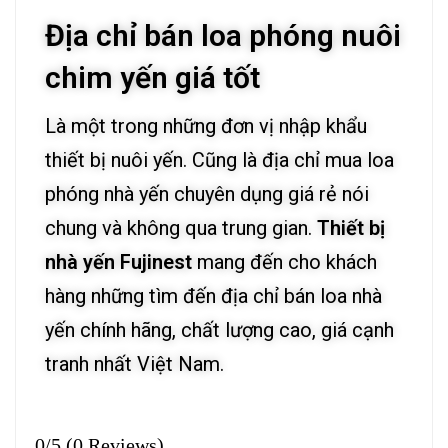
Địa chỉ bán loa phóng nuôi
chim yến giá tốt
Là một trong những đơn vị nhập khẩu
thiết bị nuôi yến. Cũng là địa chỉ mua loa
phóng nhà yến chuyên dụng giá rẻ nói
chung và không qua trung gian.
Thiết bị
nhà yến Fujinest
mang đến cho khách
hàng những tìm đến địa chỉ bán loa nhà
yến chính hãng, chất lượng cao, giá cạnh
tranh nhất Việt Nam.
0/5
(0 Reviews)