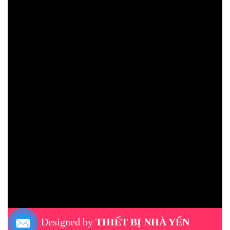
Designed by
THIẾT BỊ NHÀ YẾN