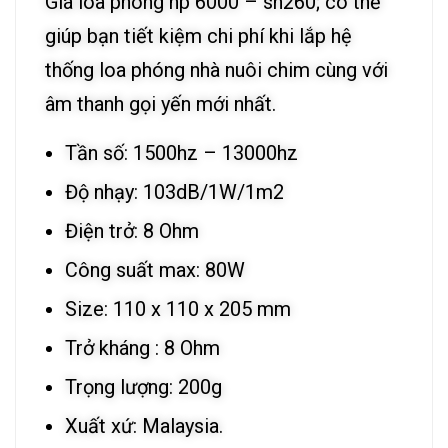
Giá loa phóng hp 6000 – sh260; có thể
giúp bạn tiết kiệm chi phí khi lắp hệ
thống loa phóng nhà nuôi chim cùng với
âm thanh gọi yến mới nhất.
Tần số: 1500hz – 13000hz
Độ nhạy: 103dB/1W/1m2
Điện trở: 8 Ohm
Công suất max: 80W
Size: 110 x 110 x 205 mm
Trở kháng : 8 Ohm
Trọng lượng: 200g
Xuất xứ: Malaysia.