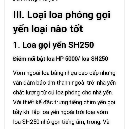
III. Loại loa phóng gọi
yến loại nào tốt
1. Loa gọi yến SH250
Điểm nổi bật loa HP 5000/ loa SH250
Vòm ngoài loa bằng nhựa cao cấp nhưng
vẫn đảm bảo âm thanh ngoài trời nhà yến
chất lượng từ củ loa phóng cho nhà yến.
Với thiết kế đặc trưng tiếng chim yến gọi
bầy khi lắp loa yến ngoài trời loại vòm
loa SH250 nhỏ gọn tiếng ấm, trong. Và