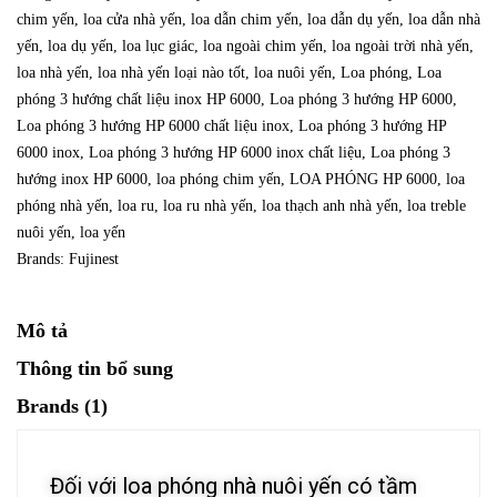
chim yến
,
loa cửa nhà yến
,
loa dẫn chim yến
,
loa dẫn dụ yến
,
loa dẫn nhà
yến
,
loa dụ yến
,
loa lục giác
,
loa ngoài chim yến
,
loa ngoài trời nhà yến
,
loa nhà yến
,
loa nhà yến loại nào tốt
,
loa nuôi yến
,
Loa phóng
,
Loa
phóng 3 hướng chất liệu inox HP 6000
,
Loa phóng 3 hướng HP 6000
,
Loa phóng 3 hướng HP 6000 chất liệu inox
,
Loa phóng 3 hướng HP
6000 inox
,
Loa phóng 3 hướng HP 6000 inox chất liệu
,
Loa phóng 3
hướng inox HP 6000
,
loa phóng chim yến
,
LOA PHÓNG HP 6000
,
loa
phóng nhà yến
,
loa ru
,
loa ru nhà yến
,
loa thạch anh nhà yến
,
loa treble
nuôi yến
,
loa yến
Brands:
Fujinest
Mô tả
Thông tin bổ sung
Brands (1)
Đối với loa phóng nhà nuôi yến có tầm