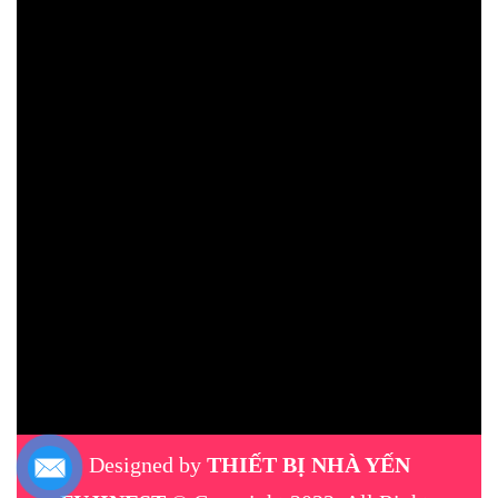
Designed by
THIẾT BỊ NHÀ YẾN