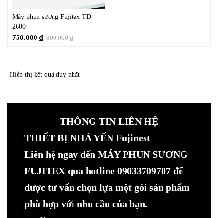
Máy phun sương Fujitex TD
2600
750.000
₫
800.000
₫
Hiển thị kết quả duy nhất
THÔNG TIN LIÊN HỆ
THIẾT BỊ NHÀ YẾN Fujinest
Liên hệ ngay đến MÁY PHUN SƯƠNG
FUJITEX qua hotline 09033709707 để
được tư vấn chọn lựa một gói sản phẩm
phù hợp với nhu cầu của bạn.