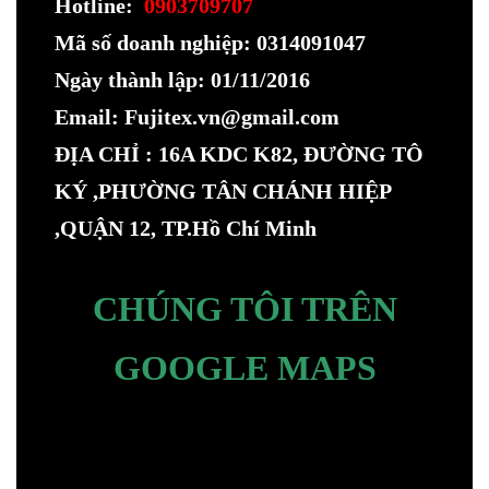
Hotline:
0903709707
Mã số doanh nghiệp: 0314091047
Ngày thành lập: 01/11/2016
Email: Fujitex.vn@gmail.com
ĐỊA CHỈ : 16A KDC K82, ĐƯỜNG TÔ
KÝ ,PHƯỜNG TÂN CHÁNH HIỆP
,QUẬN 12, TP.Hồ Chí Minh
CHÚNG TÔI TRÊN
GOOGLE MAPS