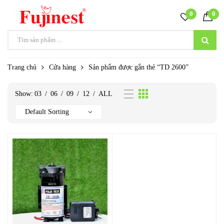
0
0
Trang chủ
Cửa hàng
Sản phẩm được gắn thẻ “TD 2600”
Show:
03
/
06
/
09
/
12
/
ALL