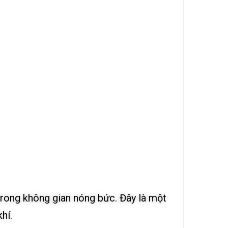
trong không gian nóng bức. Đây là một
hí.