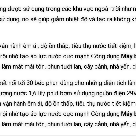
 được sử dụng trong các khu vực ngoài trời như nhà 
 sử dụng, nó sẽ giúp giảm nhiệt độ và tạo ra không 
vận hành êm ái, độ ồn thấp, tiêu thụ nước tiết kiệm, 
 trội nhờ tạo áp lực nước cực mạnh Công dụng
Máy 
 làm mát mái tôn, phun tưới lan, cây cảnh, nhà yến,
ết nối tới 30 béc phun dùng cho những diện tích là
ượng nước 1,6 lít/ phút bơm sử dụng nguồn điện 29
vận hành êm ái, độ ồn thấp, tiêu thụ nước tiết kiệm,
 trội nhờ tạo áp lực nước cực mạnh Công dụng
Máy 
 làm mát mái tôn, phun tưới lan, cây cảnh, nhà yến,