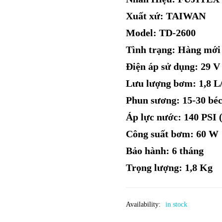
Xuất xứ: TAIWAN
Model: TD-2600
Tình trạng: Hàng mớ
Điện áp sử dụng: 29 V
Lưu lượng bơm: 1,8 L
Phun sương: 15-30 bé
Áp lực nước: 140 PSI 
Công suất bơm: 60 W
Bảo hành: 6 tháng
Trọng lượng: 1,8 Kg
Availability:
in stock