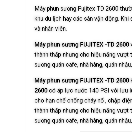
Máy phun sương Fujitex TD 2600 thường
khu du lịch hay các sân vận động. Khi
và nhân viên.
Máy phun sương FUJITEX -TD 2600
thành thấp nhưng cho hiệu năng vượt
sương quán cafe, nhà hàng, quán nhậu,
Máy phun sương FUJITEX -TD 2600
k
2600
có áp lực nước 140 PSI với lưu l
cho hạn chế chống cháy nổ , chập điện 
thành thấp nhưng cho hiệu năng vượt
sương quán cafe, nhà hàng, quán nhậu,