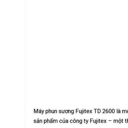
Máy phun sương Fujitex TD 2600 là mộ
sản phẩm của công ty Fujitex – một th