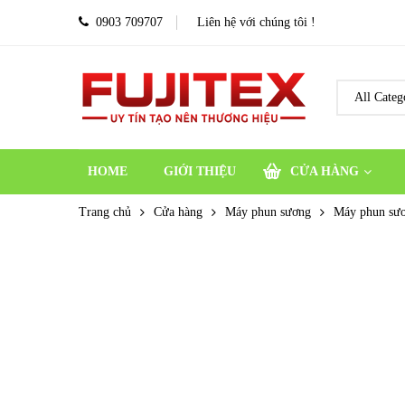
0903 709707
Liên hệ với chúng tôi !
HOME
GIỚI THIỆU
CỬA HÀNG
Trang chủ
Cửa hàng
Máy phun sương
Máy phun sươ