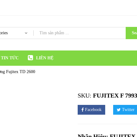
Se
TIN TỨC
LIÊN HỆ
ng Fujitex TD 2600
SKU:
FUJITEX F 7993
Facebook
Twitter
Nhãn Hiệu: FUJITEX