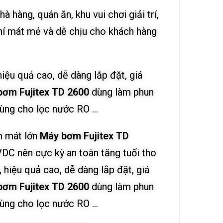
hàng, quán ăn, khu vui chơi giải trí,
khí mát mẻ và dễ chịu cho khách hàng
hiệu quả cao, dễ dàng lắp đặt, giá
bơm Fujitex TD 2600
dùng làm phun
 dùng cho lọc nước RO …
m mát lớn
Máy bơm Fujitex TD
VDC nên cực kỳ an toàn tăng tuổi tho
 hiệu quả cao, dễ dàng lắp đặt, giá
bơm Fujitex TD 2600
dùng làm phun
 dùng cho lọc nước RO …