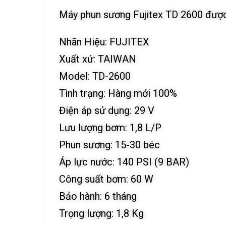
Máy phun sương Fujitex TD 2600 được t
Nhãn Hiệu: FUJITEX
Xuất xứ: TAIWAN
Model: TD-2600
Tình trạng: Hàng mới 100%
Điện áp sử dụng: 29 V
Lưu lượng bơm: 1,8 L/P
Phun sương: 15-30 béc
Áp lực nước: 140 PSI (9 BAR)
Công suất bơm: 60 W
Bảo hành: 6 tháng
Trọng lượng: 1,8 Kg