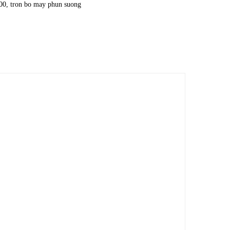
00
,
tron bo may phun suong