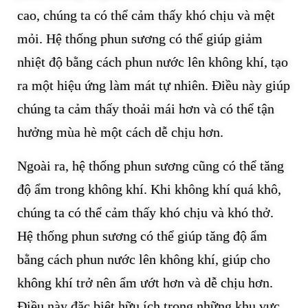
cao, chúng ta có thể cảm thấy khó chịu và mệt
mỏi. Hệ thống phun sương có thể giúp giảm
nhiệt độ bằng cách phun nước lên không khí, tạo
ra một hiệu ứng làm mát tự nhiên. Điều này giúp
chúng ta cảm thấy thoải mái hơn và có thể tận
hưởng mùa hè một cách dễ chịu hơn.
Ngoài ra, hệ thống phun sương cũng có thể tăng
độ ẩm trong không khí. Khi không khí quá khô,
chúng ta có thể cảm thấy khó chịu và khó thở.
Hệ thống phun sương có thể giúp tăng độ ẩm
bằng cách phun nước lên không khí, giúp cho
không khí trở nên ẩm ướt hơn và dễ chịu hơn.
Điều này đặc biệt hữu ích trong những khu vực