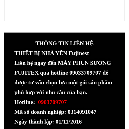
THÔNG TIN LIÊN HỆ
THIẾT BỊ NHÀ YẾN Fujinest
Liên hệ ngay đến MÁY PHUN SƯƠNG
FUJITEX qua hotline 09033709707 để
được tư vấn chọn lựa một gói sản phẩm
phù hợp với nhu cầu của bạn.
Hotline:
0903709707
Mã số doanh nghiệp: 0314091047
Ngày thành lập: 01/11/2016