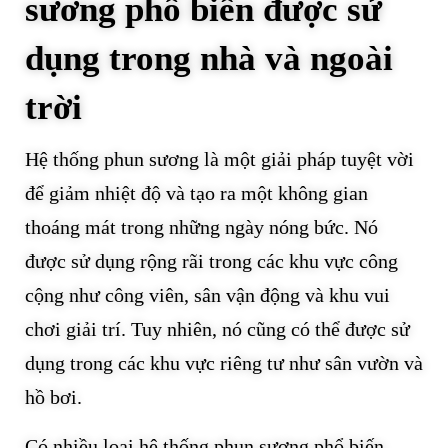
sương phổ biến được sử
dụng trong nhà và ngoài
trời
Hệ thống phun sương là một giải pháp tuyệt vời
để giảm nhiệt độ và tạo ra một không gian
thoáng mát trong những ngày nóng bức. Nó
được sử dụng rộng rãi trong các khu vực công
cộng như công viên, sân vận động và khu vui
chơi giải trí. Tuy nhiên, nó cũng có thể được sử
dụng trong các khu vực riêng tư như sân vườn và
hồ bơi.
Có nhiều loại hệ thống phun sương phổ biến