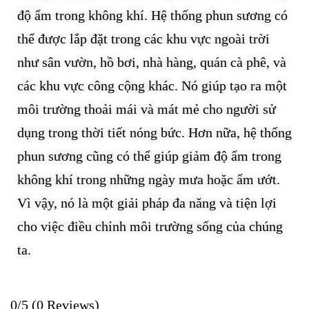
độ ẩm trong không khí. Hệ thống phun sương có
thể được lắp đặt trong các khu vực ngoài trời
như sân vườn, hồ bơi, nhà hàng, quán cà phê, và
các khu vực công cộng khác. Nó giúp tạo ra một
môi trường thoải mái và mát mẻ cho người sử
dụng trong thời tiết nóng bức. Hơn nữa, hệ thống
phun sương cũng có thể giúp giảm độ ẩm trong
không khí trong những ngày mưa hoặc ẩm ướt.
Vì vậy, nó là một giải pháp đa năng và tiện lợi
cho việc điều chỉnh môi trường sống của chúng
ta.
0/5
(0 Reviews)