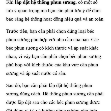
Khi
lắp đặt hệ thống phun sương
, có một số
lưu ý quan trọng mà bạn cần phải lưu ý để đảm
bảo rằng hệ thống hoạt động hiệu quả và an toàn.
Trước tiên, bạn cần phải chọn đúng loại béc
phun sương phù hợp với nhu cầu của bạn. Các
béc phun sương có kích thước và áp suất khác
nhau, vì vậy bạn cần phải chọn béc phun sương
phù hợp với kích thước của khu vực cần phun
sương và áp suất nước có sẵn.
Sau đó, bạn cần phải lắp đặt hệ thống phun
sương đúng cách. Hệ thống phun sương cần phải
được lắp đặt sao cho các béc phun sương được
đặt đúng vị trí và hướng phun sương phù hợp.