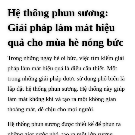
Hệ thống phun sương:
Giải pháp làm mát hiệu
quả cho mùa hè nóng bức
Trong những ngày hè oi bức, việc tìm kiếm giải
pháp làm mát hiệu quả là điều cần thiết. Một
trong những giải pháp được sử dụng phổ biến là
lắp đặt hệ thống phun sương. Hệ thống này giúp
làm mát không khí và tạo ra một không gian
thoáng mát, dễ chịu cho mọi người.
Hệ thống phun sương được thiết kế để phun ra
những giọt nước nhỏ, tạo ra một lớp sương