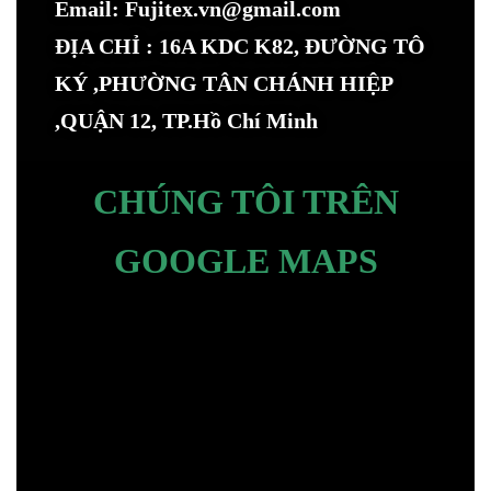
Email: Fujitex.vn@gmail.com
ĐỊA CHỈ : 16A KDC K82, ĐƯỜNG TÔ
KÝ ,PHƯỜNG TÂN CHÁNH HIỆP
,QUẬN 12, TP.Hồ Chí Minh
CHÚNG TÔI TRÊN
GOOGLE MAPS