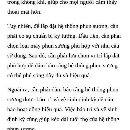
trong không khí, giúp cho mọi người cảm thấy
thoải mái hơn.
Tuy nhiên, để lắp đặt hệ thống phun sương, cần
phải có sự chuẩn bị kỹ lưỡng. Đầu tiên, cần phải
chọn loại máy phun sương phù hợp với nhu cầu
sử dụng. Sau đó, cần phải lựa chọn vị trí lắp đặt
phù hợp để đảm bảo rằng hệ thống phun sương
có thể phủ sóng đầy đủ và hiệu quả.
Ngoài ra, cần phải đảm bảo rằng hệ thống phun
sương được bảo trì và vệ sinh định kỳ để đảm
bảo hoạt động hiệu quả. Việc bảo trì và vệ sinh
định kỳ cũng giúp kéo dài tuổi thọ của hệ thống
phun sương.