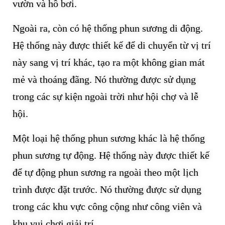
vườn và hồ bơi.
Ngoài ra, còn có hệ thống phun sương di động.
Hệ thống này được thiết kế để di chuyển từ vị trí
này sang vị trí khác, tạo ra một không gian mát
mẻ và thoáng đãng. Nó thường được sử dụng
trong các sự kiện ngoài trời như hội chợ và lễ
hội.
Một loại hệ thống phun sương khác là hệ thống
phun sương tự động. Hệ thống này được thiết kế
để tự động phun sương ra ngoài theo một lịch
trình được đặt trước. Nó thường được sử dụng
trong các khu vực công cộng như công viên và
khu vui chơi giải trí.