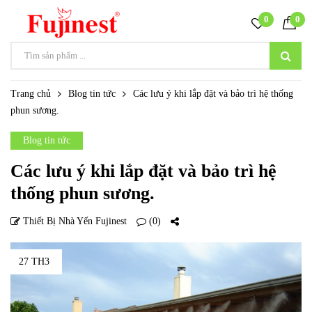
0
0
Trang chủ
Blog tin tức
Các lưu ý khi lắp đặt và bảo trì hệ thống
phun sương.
Blog tin tức
Các lưu ý khi lắp đặt và bảo trì hệ
thống phun sương.
Thiết Bị Nhà Yến Fujinest
(0)
27 TH3