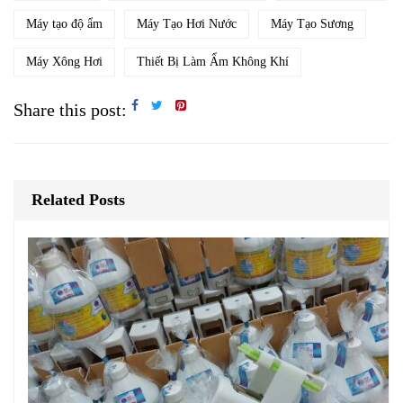
Máy tạo độ ẩm
Máy Tạo Hơi Nước
Máy Tạo Sương
Máy Xông Hơi
Thiết Bị Làm Ẩm Không Khí
Share this post:
Related Posts