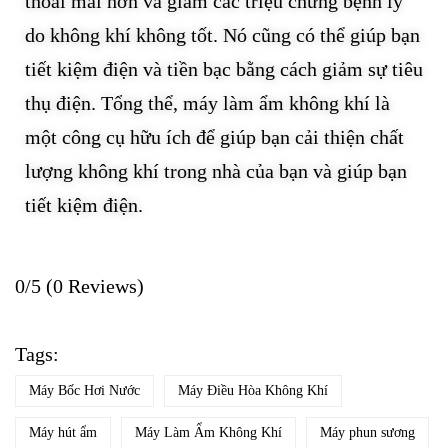
thoải mái hơn và giảm các triệu chứng bệnh lý
do không khí không tốt. Nó cũng có thể giúp bạn
tiết kiệm điện và tiền bạc bằng cách giảm sự tiêu
thụ điện. Tổng thể, máy làm ẩm không khí là
một công cụ hữu ích để giúp bạn cải thiện chất
lượng không khí trong nhà của bạn và giúp bạn
tiết kiệm điện.
0/5
(0 Reviews)
Tags:
Máy Bốc Hơi Nước
Máy Điều Hòa Không Khí
Máy hút ẩm
Máy Làm Ẩm Không Khí
Máy phun sương