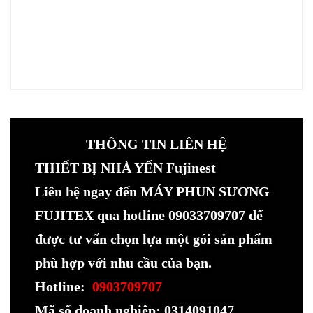
THÔNG TIN LIÊN HỆ
THIẾT BỊ NHÀ YẾN Fujinest
Liên hệ ngay đến MÁY PHUN SƯƠNG
FUJITEX qua hotline 09033709707 để
được tư vấn chọn lựa một gói sản phẩm
phù hợp với nhu cầu của bạn.
Hotline:
0903709707
Mã số doanh nghiệp: 0314091047