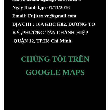
Ngày thành lập: 01/11/2016
Email: Fujitex.vn@gmail.com
ĐỊA CHỈ : 16A KDC K82, ĐƯỜNG TÔ
KÝ ,PHƯỜNG TÂN CHÁNH HIỆP
,QUẬN 12, TP.Hồ Chí Minh
CHÚNG TÔI TRÊN
GOOGLE MAPS