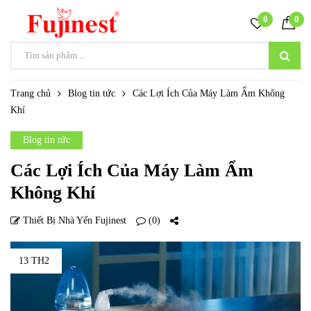
0
0
Trang chủ
Blog tin tức
Các Lợi Ích Của Máy Làm Ẩm Không
Khí
Blog tin tức
Các Lợi Ích Của Máy Làm Ẩm
Không Khí
Thiết Bị Nhà Yến Fujinest
(0)
13 TH2