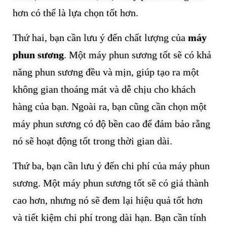
hơn có thể là lựa chọn tốt hơn.
Thứ hai, bạn cần lưu ý đến chất lượng của
máy
phun sương
. Một máy phun sương tốt sẽ có khả
năng phun sương đều và mịn, giúp tạo ra một
không gian thoáng mát và dễ chịu cho khách
hàng của bạn. Ngoài ra, bạn cũng cần chọn một
máy phun sương có độ bền cao để đảm bảo rằng
nó sẽ hoạt động tốt trong thời gian dài.
Thứ ba, bạn cần lưu ý đến chi phí của máy phun
sương. Một máy phun sương tốt sẽ có giá thành
cao hơn, nhưng nó sẽ đem lại hiệu quả tốt hơn
và tiết kiệm chi phí trong dài hạn. Bạn cần tính