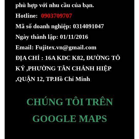
phù hợp với nhu cầu của bạn.
Hotline:
0903709707
Mã số doanh nghiệp: 0314091047
Ngày thành lập: 01/11/2016
Email: Fujitex.vn@gmail.com
ĐỊA CHỈ : 16A KDC K82, ĐƯỜNG TÔ
KÝ ,PHƯỜNG TÂN CHÁNH HIỆP
,QUẬN 12, TP.Hồ Chí Minh
CHÚNG TÔI TRÊN
GOOGLE MAPS