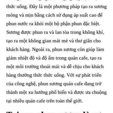
thức uống. Đây là một phương pháp tạo ra sương
mỏng và mịn bằng cách sử dụng áp suất cao để
phun nước ra khỏi một bộ phận phun đặc biệt.
Sương được phun ra và lan tỏa trong không khí,
tạo ra một không gian mát mẻ và thư giãn cho
khách hàng. Ngoài ra, phun sương còn giúp làm
giảm nhiệt độ và độ ẩm trong quán cafe, tạo ra
một môi trường thoải mái và dễ chịu cho khách
hàng thưởng thức thức uống. Với sự phát triển
của công nghệ, phun sương quán cafe đang trở
thành một xu hướng phổ biến và được ưa chuộng
tại nhiều quán cafe trên toàn thế giới.