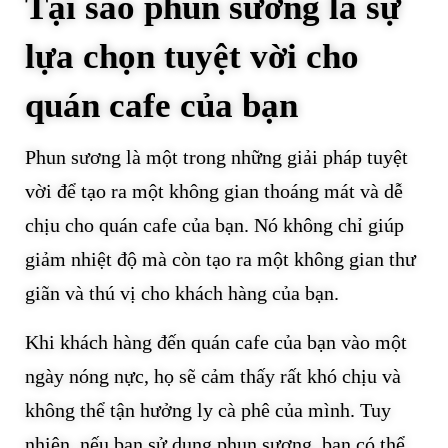
Tại sao phun sương là sự
lựa chọn tuyệt vời cho
quán cafe của bạn
Phun sương là một trong những giải pháp tuyệt
vời để tạo ra một không gian thoáng mát và dễ
chịu cho quán cafe của bạn. Nó không chỉ giúp
giảm nhiệt độ mà còn tạo ra một không gian thư
giãn và thú vị cho khách hàng của bạn.
Khi khách hàng đến quán cafe của bạn vào một
ngày nóng nực, họ sẽ cảm thấy rất khó chịu và
không thể tận hưởng ly cà phê của mình. Tuy
nhiên, nếu bạn sử dụng phun sương, bạn có thể