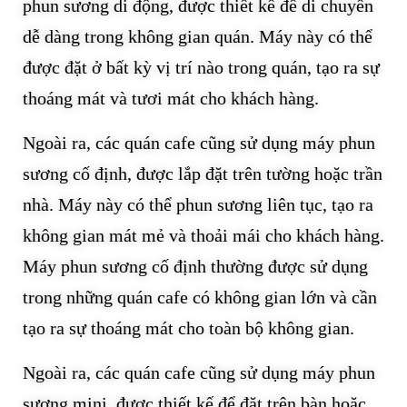
phun sương di động, được thiết kế để di chuyển
dễ dàng trong không gian quán. Máy này có thể
được đặt ở bất kỳ vị trí nào trong quán, tạo ra sự
thoáng mát và tươi mát cho khách hàng.
Ngoài ra, các quán cafe cũng sử dụng máy phun
sương cố định, được lắp đặt trên tường hoặc trần
nhà. Máy này có thể phun sương liên tục, tạo ra
không gian mát mẻ và thoải mái cho khách hàng.
Máy phun sương cố định thường được sử dụng
trong những quán cafe có không gian lớn và cần
tạo ra sự thoáng mát cho toàn bộ không gian.
Ngoài ra, các quán cafe cũng sử dụng máy phun
sương mini, được thiết kế để đặt trên bàn hoặc