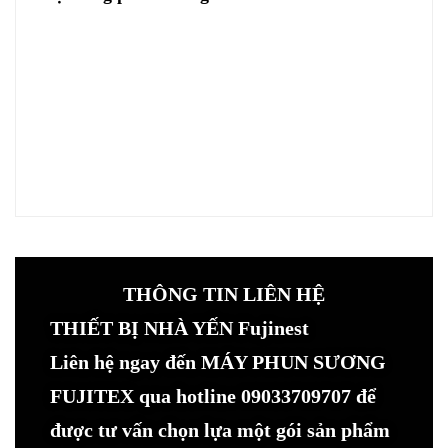
THÔNG TIN LIÊN HỆ
THIẾT BỊ NHÀ YẾN Fujinest
Liên hệ ngay đến MÁY PHUN SƯƠNG
FUJITEX qua hotline 09033709707 để
được tư vấn chọn lựa một gói sản phẩm