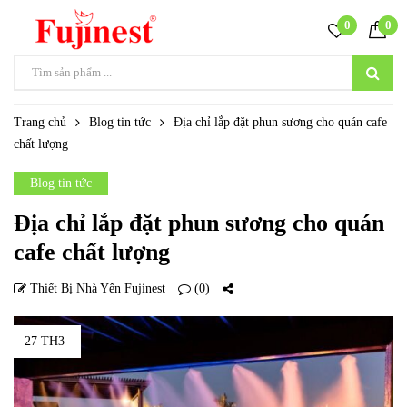
0
0
Trang chủ
Blog tin tức
Địa chỉ lắp đặt phun sương cho quán cafe
chất lượng
Blog tin tức
Địa chỉ lắp đặt phun sương cho quán
cafe chất lượng
Thiết Bị Nhà Yến Fujinest
(0)
27 TH3