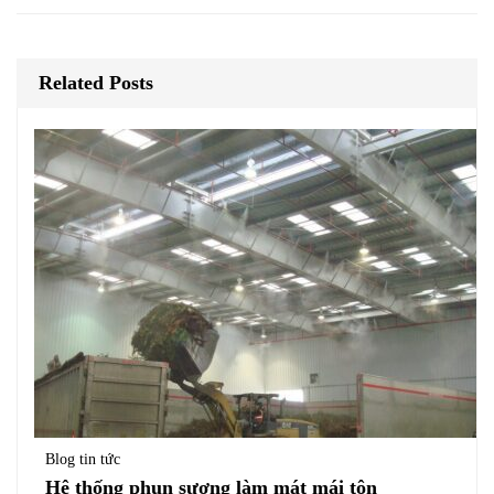
Related Posts
Blog tin tức
Hệ thống phun sương làm mát mái tôn