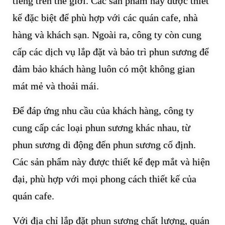
tiếng trên thế giới. Các sản phẩm này được thiết
kế đặc biệt để phù hợp với các quán cafe, nhà
hàng và khách sạn. Ngoài ra, công ty còn cung
cấp các dịch vụ lắp đặt và bảo trì phun sương để
đảm bảo khách hàng luôn có một không gian
mát mẻ và thoải mái.
Để đáp ứng nhu cầu của khách hàng, công ty
cung cấp các loại phun sương khác nhau, từ
phun sương di động đến phun sương cố định.
Các sản phẩm này được thiết kế đẹp mắt và hiện
đại, phù hợp với mọi phong cách thiết kế của
quán cafe.
Với địa chỉ lắp đặt phun sương chất lượng, quán