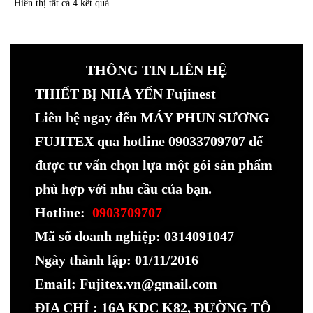
Hiển thị tất cả 4 kết quả
THÔNG TIN LIÊN HỆ
THIẾT BỊ NHÀ YẾN Fujinest
Liên hệ ngay đến MÁY PHUN SƯƠNG
FUJITEX qua hotline 09033709707 để
được tư vấn chọn lựa một gói sản phẩm
phù hợp với nhu cầu của bạn.
Hotline:
0903709707
Mã số doanh nghiệp: 0314091047
Ngày thành lập: 01/11/2016
Email: Fujitex.vn@gmail.com
ĐỊA CHỈ : 16A KDC K82, ĐƯỜNG TÔ