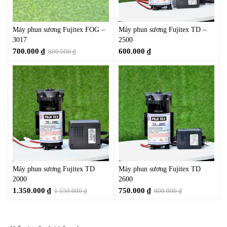
Máy phun sương Fujitex FOG –
Máy phun sương Fujitex TD –
3017
2500
700.000
₫
600.000
₫
800.000
₫
Máy phun sương Fujitex TD
Máy phun sương Fujitex TD
2000
2600
1.350.000
₫
750.000
₫
1.550.000
₫
800.000
₫