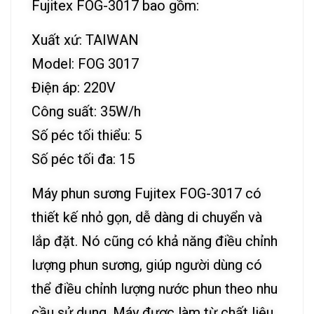
Fujitex FOG-3017 bao gồm:
Xuất xứ: TAIWAN
Model: FOG 3017
Điện áp: 220V
Công suất: 35W/h
Số péc tối thiểu: 5
Số péc tối đa: 15
Máy phun sương Fujitex FOG-3017 có
thiết kế nhỏ gọn, dễ dàng di chuyển và
lắp đặt. Nó cũng có khả năng điều chỉnh
lượng phun sương, giúp người dùng có
thể điều chỉnh lượng nước phun theo nhu
cầu sử dụng. Máy được làm từ chất liệu