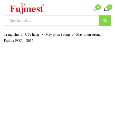
0
0
Trang chủ
Cửa hàng
Máy phun sương
Máy phun sương
Fujitex FOG – 3017