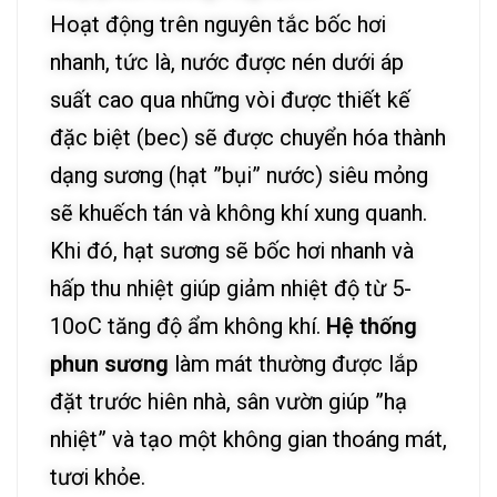
Hoạt động trên nguyên tắc bốc hơi
nhanh, tức là, nước được nén dưới áp
suất cao qua những vòi được thiết kế
đặc biệt (bec) sẽ được chuyển hóa thành
dạng sương (hạt ”bụi” nước) siêu mỏng
sẽ khuếch tán và không khí xung quanh.
Khi đó, hạt sương sẽ bốc hơi nhanh và
hấp thu nhiệt giúp giảm nhiệt độ từ 5-
10oC tăng độ ẩm không khí.
Hệ thống
phun sương
làm mát thường được lắp
đặt trước hiên nhà, sân vườn giúp ”hạ
nhiệt” và tạo một không gian thoáng mát,
tươi khỏe.