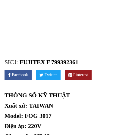
SKU:
FUJITEX F 799392361
Facebook
Twitter
Pinterest
THÔNG SỐ KỸ THUẬT
Xuất xứ: TAIWAN
Model: FOG 3017
Điện áp: 220V