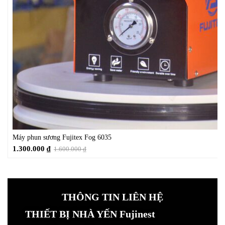
Máy phun sương Fujitex Fog 6035
1.300.000
₫
1.600.000
₫
THÔNG TIN LIÊN HỆ
THIẾT BỊ NHÀ YẾN Fujinest