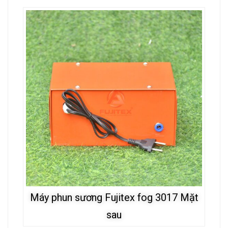
Máy phun sương Fujitex fog 3017 Mặt
sau