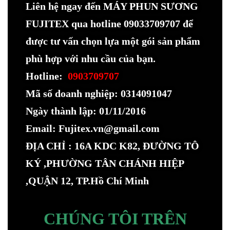
Liên hệ ngay đến MÁY PHUN SƯƠNG
FUJITEX qua hotline 09033709707 để
được tư vấn chọn lựa một gói sản phẩm
phù hợp với nhu cầu của bạn.
Hotline:
0903709707
Mã số doanh nghiệp: 0314091047
Ngày thành lập: 01/11/2016
Email: Fujitex.vn@gmail.com
ĐỊA CHỈ : 16A KDC K82, ĐƯỜNG TÔ
KÝ ,PHƯỜNG TÂN CHÁNH HIỆP
,QUẬN 12, TP.Hồ Chí Minh
CHÚNG TÔI TRÊN