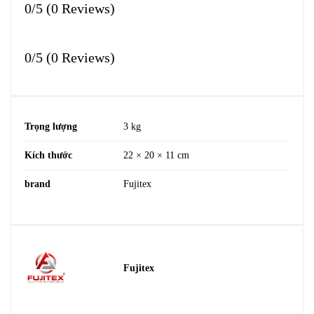
0/5
(0 Reviews)
0/5
(0 Reviews)
Trọng lượng
3 kg
Kích thước
22 × 20 × 11 cm
brand
Fujitex
Fujitex