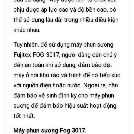
chịu được áp lực cao và độ bền cao, có
thể sử dụng lâu dài trong nhiều điều kiện
khác nhau.
Tuy nhiên, để sử dụng máy phun sương
Fujitex FOG-3017, người dùng cần chú ý
đến an toàn khi sử dụng, đảm bảo đặt
máy ở nơi khô ráo và tránh để nó tiếp xúc
với nguồn điện hoặc nước. Ngoài ra, cần
đảm bảo vệ sinh định kỳ cho máy phun
sương để đảm bảo hiệu suất hoạt động
tốt nhất.
Máy phun sương Fog 3017.