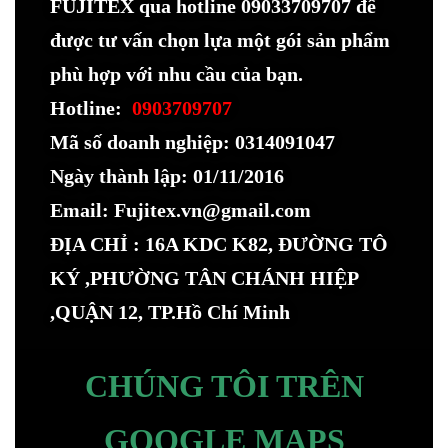
FUJITEX qua hotline 09033709707 để
được tư vấn chọn lựa một gói sản phẩm
phù hợp với nhu cầu của bạn.
Hotline:
0903709707
Mã số doanh nghiệp: 0314091047
Ngày thành lập: 01/11/2016
Email: Fujitex.vn@gmail.com
ĐỊA CHỈ : 16A KDC K82, ĐƯỜNG TÔ
KÝ ,PHƯỜNG TÂN CHÁNH HIỆP
,QUẬN 12, TP.Hồ Chí Minh
CHÚNG TÔI TRÊN
GOOGLE MAPS