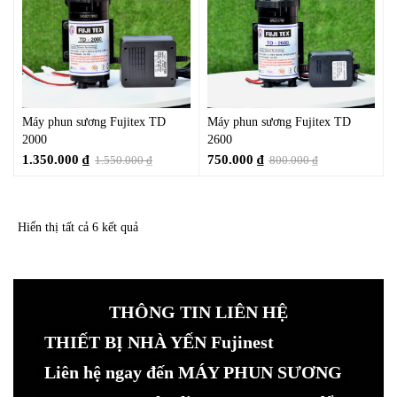
Máy phun sương Fujitex TD
Máy phun sương Fujitex TD
2000
2600
1.350.000
₫
750.000
₫
1.550.000
₫
800.000
₫
Hiển thị tất cả 6 kết quả
THÔNG TIN LIÊN HỆ
THIẾT BỊ NHÀ YẾN Fujinest
Liên hệ ngay đến MÁY PHUN SƯƠNG