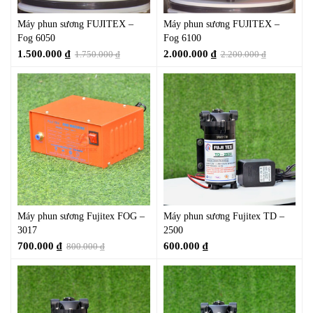
Máy phun sương FUJITEX –
Máy phun sương FUJITEX –
Fog 6050
Fog 6100
1.500.000
₫
2.000.000
₫
1.750.000
₫
2.200.000
₫
Máy phun sương Fujitex FOG –
Máy phun sương Fujitex TD –
3017
2500
700.000
₫
600.000
₫
800.000
₫