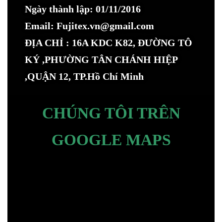
Ngày thành lập: 01/11/2016
Email: Fujitex.vn@gmail.com
ĐỊA CHỈ : 16A KDC K82, ĐƯỜNG TÔ
KÝ ,PHƯỜNG TÂN CHÁNH HIỆP
,QUẬN 12, TP.Hồ Chí Minh
CHÚNG TÔI TRÊN
GOOGLE MAPS