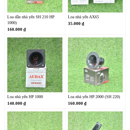
Loa dẫn nhà yến SH 210 HP
Loa nhà yến AX65
1000)
35.000
₫
160.000
₫
Loa nhà yến HP 1000
Loa nhà yến HP 2000 (SH 220)
140.000
₫
160.000
₫