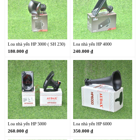
Loa nhà yến HP 3000 ( SH 230)
Loa nhà yến HP 4000
180.000
₫
240.000
₫
Loa nhà yến HP 5000
Loa nhà yến HP 6000
260.000
₫
350.000
₫