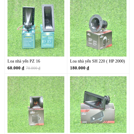
Loa nhà yến PZ 16
Loa nhà yến SH 220 ( HP 2000)
60.000
₫
180.000
₫
70.000
₫