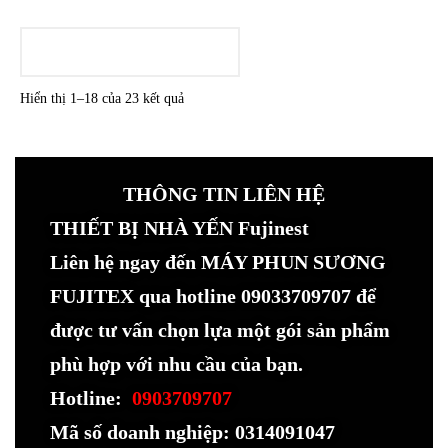
LOADING
Hiển thị 1–18 của 23 kết quả
THÔNG TIN LIÊN HỆ
THIẾT BỊ NHÀ YẾN Fujinest
Liên hệ ngay đến MÁY PHUN SƯƠNG
FUJITEX qua hotline 09033709707 để
được tư vấn chọn lựa một gói sản phẩm
phù hợp với nhu cầu của bạn.
Hotline:
0903709707
Mã số doanh nghiệp: 0314091047