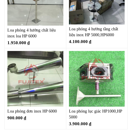
Loa phóng 4 hướng tầng chất
Loa phóng 4 hướng chất liệu
liệu inox HP 5000,HP6000
inox loa HP 6000
4.100.000
₫
1.950.000
₫
Loa phóng đơn inox HP 6000
Loa phóng lục giác HP1000,HP
5000
900.000
₫
3.900.000
₫