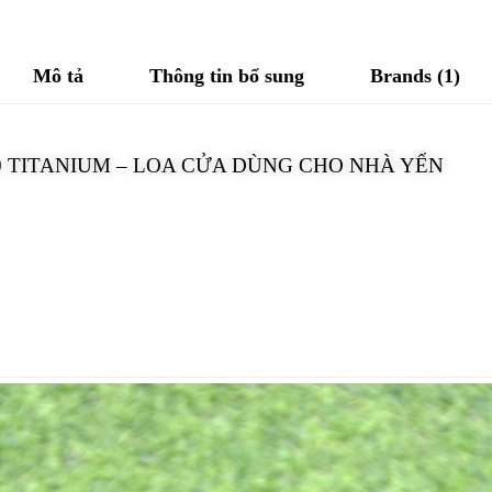
Mô tả
Thông tin bổ sung
Brands (1)
0
TITANIUM – LOA CỬA DÙNG CHO NHÀ YẾN