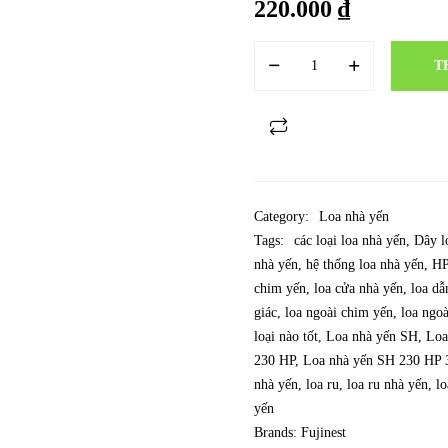
220.000
₫
T
Category:
Loa nhà yến
Tags:
các loại loa nhà yến
,
Dây l
nhà yến
,
hệ thống loa nhà yến
,
HP
chim yến
,
loa cửa nhà yến
,
loa dẫ
giác
,
loa ngoài chim yến
,
loa ngoà
loại nào tốt
,
Loa nhà yến SH
,
Loa
230 HP
,
Loa nhà yến SH 230 HP 
nhà yến
,
loa ru
,
loa ru nhà yến
,
lo
yến
Brands:
Fujinest