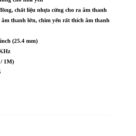
ồng, chất liệu nhựa cứng cho ra âm thanh
 âm thanh lớn, chim yến rất thích âm thanh
 inch (25.4 mm)
 KHz
/ 1M)
S