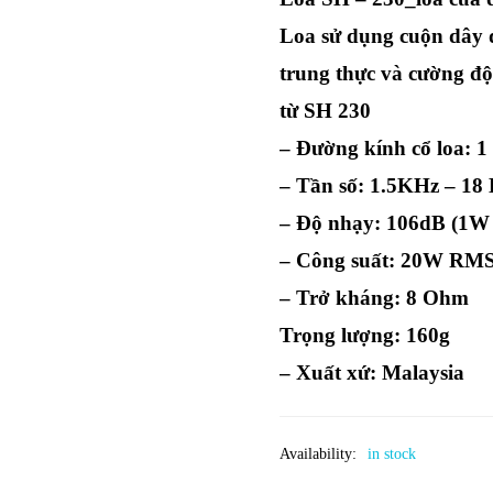
Loa sử dụng cuộn dây đ
trung thực và cường độ
từ SH 230
– Đường kính cổ loa: 1
– Tần số: 1.5KHz – 18
– Độ nhạy: 106dB (1W 
– Công suất: 20W RM
– Trở kháng: 8 Ohm
Trọng lượng: 160g
– Xuất xứ: Malaysia
Availability:
in stock