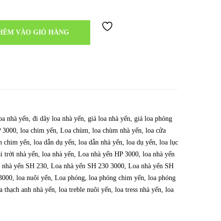
HÊM VÀO GIỎ HÀNG
oa nhà yến
,
đi dây loa nhà yến
,
giá loa nhà yến
,
giá loa phóng
 3000
,
loa chim yến
,
Loa chùm
,
loa chùm nhà yến
,
loa cửa
n chim yến
,
loa dẫn dụ yến
,
loa dẫn nhà yến
,
loa dụ yến
,
loa lục
i trời nhà yến
,
loa nhà yến
,
Loa nhà yến HP 3000
,
loa nhà yến
 nhà yến SH 230
,
Loa nhà yến SH 230 3000
,
Loa nhà yến SH
3000
,
loa nuôi yến
,
Loa phóng
,
loa phóng chim yến
,
loa phóng
a thạch anh nhà yến
,
loa treble nuôi yến
,
loa tress nhà yến
,
loa