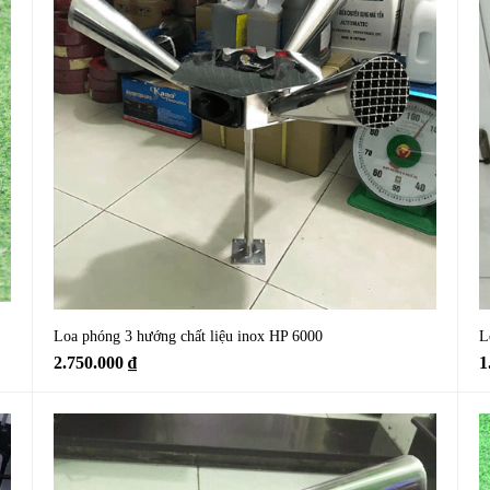
Loa phóng 3 hướng chất liệu inox HP 6000
L
2.750.000
₫
1