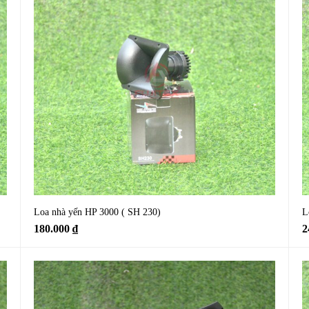
Loa nhà yến HP 3000 ( SH 230)
L
180.000
₫
2