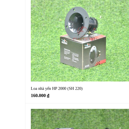
Loa nhà yến HP 2000 (SH 220)
160.000
₫