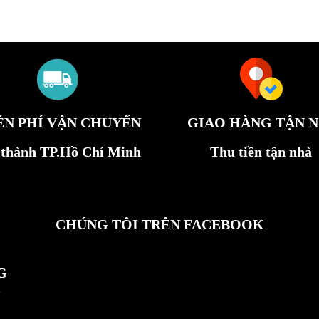
ỄN PHÍ VẬN CHUYỂN
GIAO HÀNG TẬN N
 thành TP.Hồ Chí Minh
Thu tiền tận nhà
CHÚNG TÔI TRÊN FACEBOOK
G