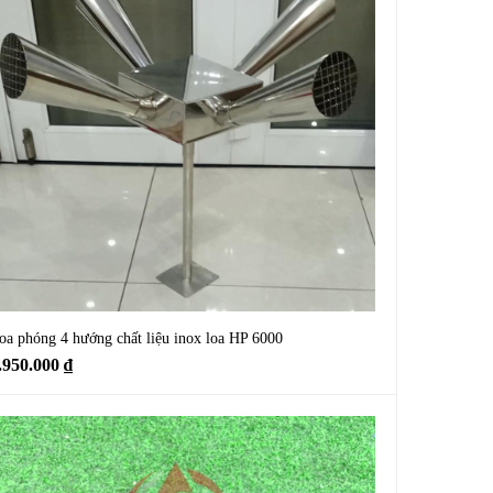
oa phóng 4 hướng chất liệu inox loa HP 6000
.950.000
₫