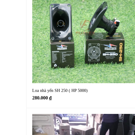
Loa nhà yến SH 250 ( HP 5000)
280.000
₫