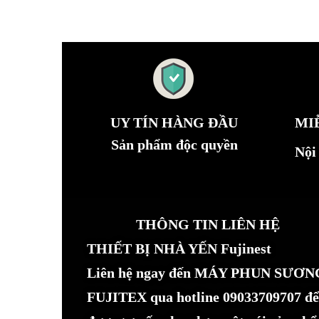
UY TÍN HÀNG ĐẦU
MI
Sản phẩm độc quyền
Nội
THÔNG TIN LIÊN HỆ
THIẾT BỊ NHÀ YẾN Fujinest
Liên hệ ngay đến MÁY PHUN SƯƠN
FUJITEX qua hotline 09033709707 để