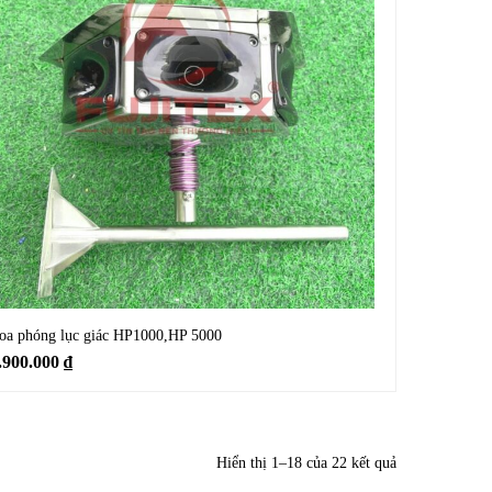
oa phóng lục giác HP1000,HP 5000
.900.000
₫
Hiển thị 1–18 của 22 kết quả