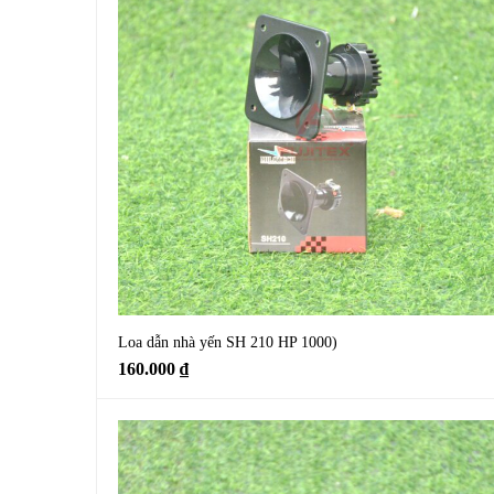
Loa dẫn nhà yến SH 210 HP 1000)
160.000
₫