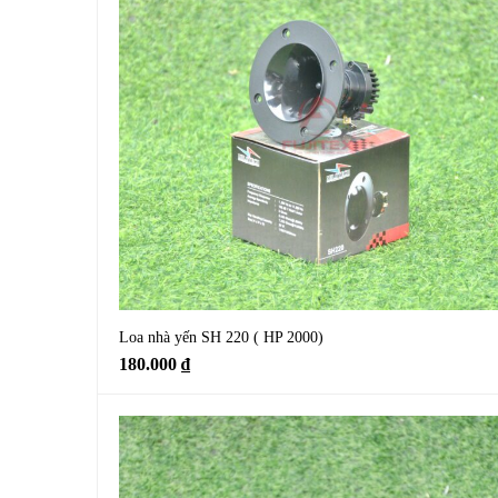
Loa nhà yến SH 220 ( HP 2000)
180.000
₫