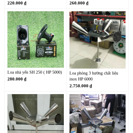
220.000
₫
260.000
₫
Loa nhà yến SH 250 ( HP 5000)
Loa phóng 3 hướng chất liệu
280.000
₫
inox HP 6000
2.750.000
₫