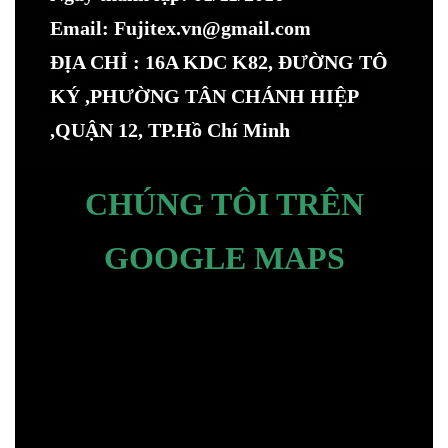
Email: Fujitex.vn@gmail.com
ĐỊA CHỈ : 16A KDC K82, ĐƯỜNG TÔ
KÝ ,PHƯỜNG TÂN CHÁNH HIỆP
,QUẬN 12, TP.Hồ Chí Minh
CHÚNG TÔI TRÊN
GOOGLE MAPS