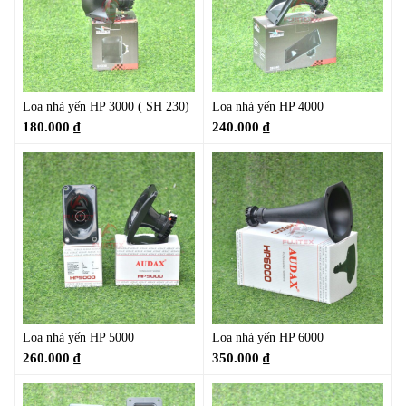
Loa nhà yến HP 3000 ( SH 230)
Loa nhà yến HP 4000
180.000
₫
240.000
₫
Loa nhà yến HP 5000
Loa nhà yến HP 6000
260.000
₫
350.000
₫