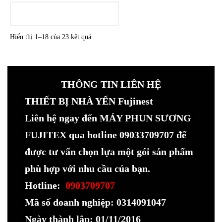
LOADING
Hiển thị 1–18 của 23 kết quả
THÔNG TIN LIÊN HỆ
THIẾT BỊ NHÀ YẾN Fujinest
Liên hệ ngay đến MÁY PHUN SƯƠNG
FUJITEX qua hotline 09033709707 để
được tư vấn chọn lựa một gói sản phẩm
phù hợp với nhu cầu của bạn.
Hotline:
0903709707
Mã số doanh nghiệp: 0314091047
Ngày thành lập: 01/11/2016