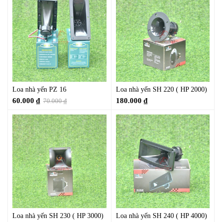
Loa nhà yến PZ 16
Loa nhà yến SH 220 ( HP 2000)
60.000
₫
180.000
₫
70.000
₫
Loa nhà yến SH 230 ( HP 3000)
Loa nhà yến SH 240 ( HP 4000)