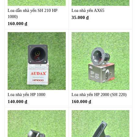
Loa dẫn nhà yến SH 210 HP
Loa nhà yến AX65
1000)
35.000
₫
160.000
₫
Loa nhà yến HP 1000
Loa nhà yến HP 2000 (SH 220)
140.000
₫
160.000
₫