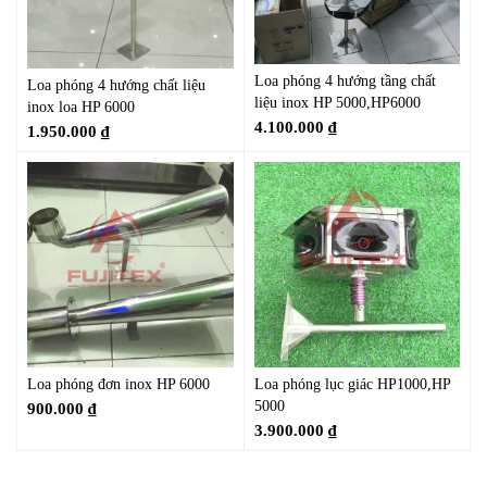
Loa phóng 4 hướng tầng chất
Loa phóng 4 hướng chất liệu
liệu inox HP 5000,HP6000
inox loa HP 6000
4.100.000
₫
1.950.000
₫
Loa phóng đơn inox HP 6000
Loa phóng lục giác HP1000,HP
5000
900.000
₫
3.900.000
₫