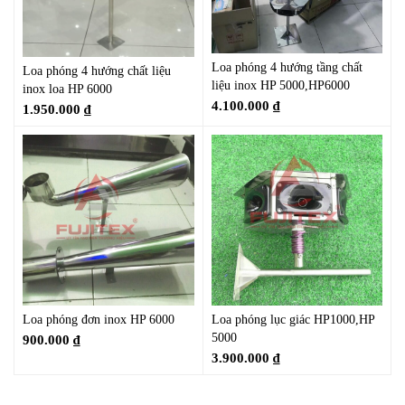
Loa phóng 4 hướng tầng chất
Loa phóng 4 hướng chất liệu
liệu inox HP 5000,HP6000
inox loa HP 6000
4.100.000
₫
1.950.000
₫
Loa phóng đơn inox HP 6000
Loa phóng lục giác HP1000,HP
5000
900.000
₫
3.900.000
₫