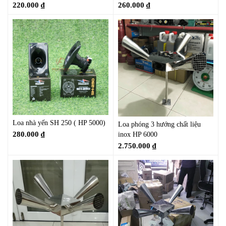
220.000
₫
260.000
₫
Loa nhà yến SH 250 ( HP 5000)
Loa phóng 3 hướng chất liệu
280.000
₫
inox HP 6000
2.750.000
₫