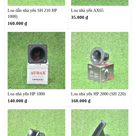
Loa dẫn nhà yến SH 210 HP
Loa nhà yến AX65
1000)
35.000
₫
160.000
₫
Loa nhà yến HP 1000
Loa nhà yến HP 2000 (SH 220)
140.000
₫
160.000
₫