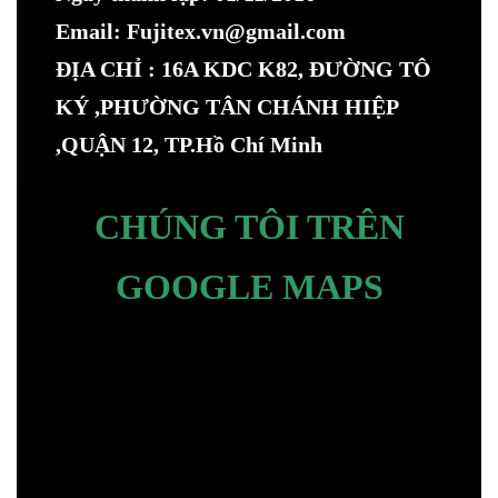
Email: Fujitex.vn@gmail.com
ĐỊA CHỈ : 16A KDC K82, ĐƯỜNG TÔ
KÝ ,PHƯỜNG TÂN CHÁNH HIỆP
,QUẬN 12, TP.Hồ Chí Minh
CHÚNG TÔI TRÊN
GOOGLE MAPS