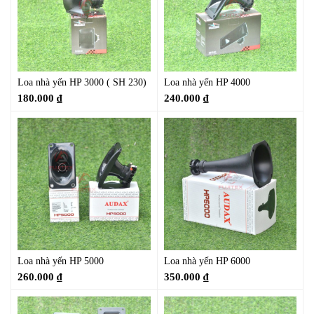
Loa nhà yến HP 3000 ( SH 230)
Loa nhà yến HP 4000
180.000
₫
240.000
₫
Loa nhà yến HP 5000
Loa nhà yến HP 6000
260.000
₫
350.000
₫