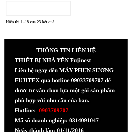
LOADING
Hiển thị 1–18 của 23 kết quả
THÔNG TIN LIÊN HỆ
THIẾT BỊ NHÀ YẾN Fujinest
Liên hệ ngay đến MÁY PHUN SƯƠNG
FUJITEX qua hotline 09033709707 để
được tư vấn chọn lựa một gói sản phẩm
phù hợp với nhu cầu của bạn.
Hotline:
0903709707
Mã số doanh nghiệp: 0314091047
Ngày thành lập: 01/11/2016