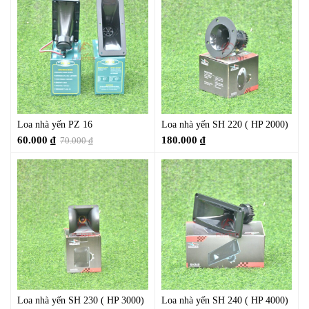
Loa nhà yến PZ 16
Loa nhà yến SH 220 ( HP 2000)
60.000
₫
180.000
₫
70.000
₫
Loa nhà yến SH 230 ( HP 3000)
Loa nhà yến SH 240 ( HP 4000)