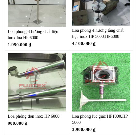
Loa phóng 4 hướng tầng chất
Loa phóng 4 hướng chất liệu
liệu inox HP 5000,HP6000
inox loa HP 6000
4.100.000
₫
1.950.000
₫
Loa phóng đơn inox HP 6000
Loa phóng lục giác HP1000,HP
5000
900.000
₫
3.900.000
₫