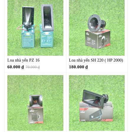
Loa nhà yến PZ 16
Loa nhà yến SH 220 ( HP 2000)
60.000
₫
180.000
₫
70.000
₫