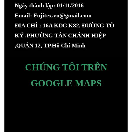
Ngày thành lập: 01/11/2016
Email: Fujitex.vn@gmail.com
ĐỊA CHỈ : 16A KDC K82, ĐƯỜNG TÔ
KÝ ,PHƯỜNG TÂN CHÁNH HIỆP
,QUẬN 12, TP.Hồ Chí Minh
CHÚNG TÔI TRÊN
GOOGLE MAPS