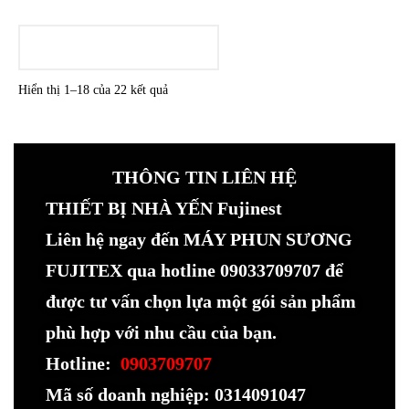
LOADING
Hiển thị 1–18 của 22 kết quả
THÔNG TIN LIÊN HỆ
THIẾT BỊ NHÀ YẾN Fujinest
Liên hệ ngay đến MÁY PHUN SƯƠNG
FUJITEX qua hotline 09033709707 để
được tư vấn chọn lựa một gói sản phẩm
phù hợp với nhu cầu của bạn.
Hotline:
0903709707
Mã số doanh nghiệp: 0314091047