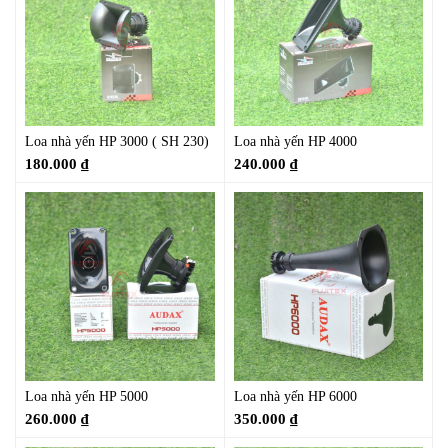
Loa nhà yến HP 3000 ( SH 230)
Loa nhà yến HP 4000
180.000
₫
240.000
₫
Loa nhà yến HP 5000
Loa nhà yến HP 6000
260.000
₫
350.000
₫