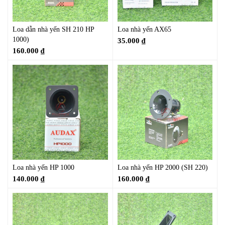
Loa dẫn nhà yến SH 210 HP
Loa nhà yến AX65
1000)
35.000
₫
160.000
₫
Loa nhà yến HP 1000
Loa nhà yến HP 2000 (SH 220)
140.000
₫
160.000
₫