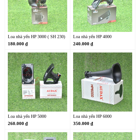
Loa nhà yến HP 3000 ( SH 230)
Loa nhà yến HP 4000
180.000
₫
240.000
₫
Loa nhà yến HP 5000
Loa nhà yến HP 6000
260.000
₫
350.000
₫