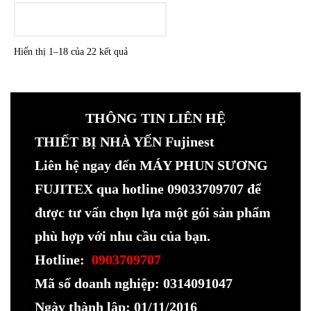
LOADING
Hiển thị 1–18 của 22 kết quả
THÔNG TIN LIÊN HỆ
THIẾT BỊ NHÀ YẾN Fujinest
Liên hệ ngay đến MÁY PHUN SƯƠNG
FUJITEX qua hotline 09033709707 để
được tư vấn chọn lựa một gói sản phẩm
phù hợp với nhu cầu của bạn.
Hotline:
0903709707
Mã số doanh nghiệp: 0314091047
Ngày thành lập: 01/11/2016