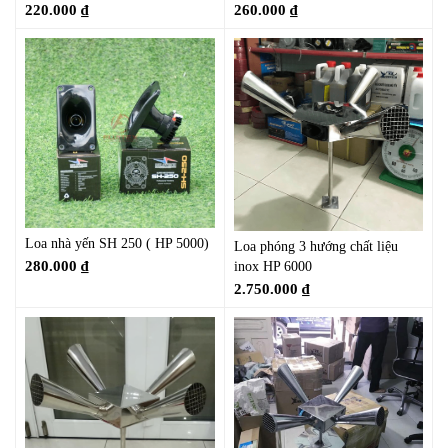
220.000
₫
260.000
₫
Loa nhà yến SH 250 ( HP 5000)
Loa phóng 3 hướng chất liệu
280.000
₫
inox HP 6000
2.750.000
₫