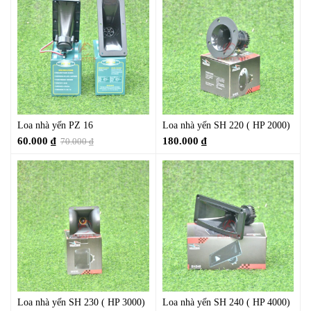
Loa nhà yến PZ 16
Loa nhà yến SH 220 ( HP 2000)
60.000
₫
180.000
₫
70.000
₫
Loa nhà yến SH 230 ( HP 3000)
Loa nhà yến SH 240 ( HP 4000)