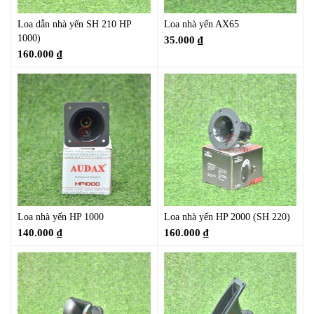
Loa dẫn nhà yến SH 210 HP
Loa nhà yến AX65
1000)
35.000
₫
160.000
₫
Loa nhà yến HP 1000
Loa nhà yến HP 2000 (SH 220)
140.000
₫
160.000
₫