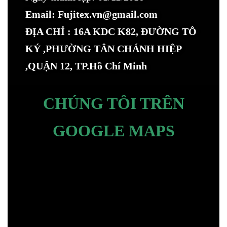
Email: Fujitex.vn@gmail.com
ĐỊA CHỈ : 16A KDC K82, ĐƯỜNG TÔ
KÝ ,PHƯỜNG TÂN CHÁNH HIỆP
,QUẬN 12, TP.Hồ Chí Minh
CHÚNG TÔI TRÊN
GOOGLE MAPS