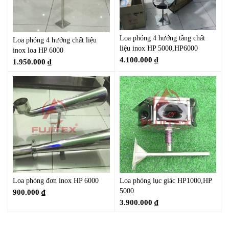
Loa phóng 4 hướng tầng chất
Loa phóng 4 hướng chất liệu
liệu inox HP 5000,HP6000
inox loa HP 6000
4.100.000
₫
1.950.000
₫
Loa phóng đơn inox HP 6000
Loa phóng lục giác HP1000,HP
5000
900.000
₫
3.900.000
₫